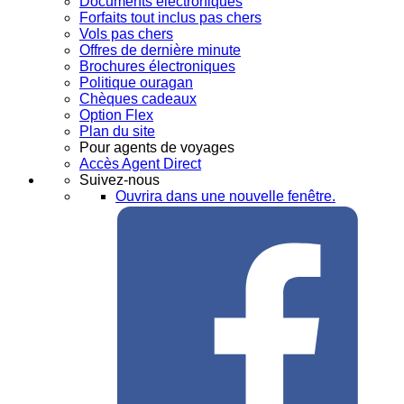
Documents électroniques
Forfaits tout inclus pas chers
Vols pas chers
Offres de dernière minute
Brochures électroniques
Politique ouragan
Chèques cadeaux
Option Flex
Plan du site
Pour agents de voyages
Accès Agent Direct
Suivez-nous
Ouvrira dans une nouvelle fenêtre.