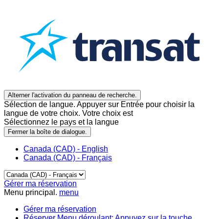
Alterner l'activation du panneau de recherche.
Sélection de langue. Appuyer sur Entrée pour choisir la
langue de votre choix. Votre choix est
Sélectionnez le pays et la langue
Fermer la boîte de dialogue.
Canada (CAD) - English
Canada (CAD) - Français
Gérer ma réservation
Menu principal.
menu
Gérer ma réservation
Réserver
Menu déroulant: Appuyez sur la touche