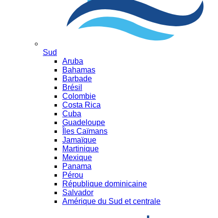
Sud
Aruba
Bahamas
Barbade
Brésil
Colombie
Costa Rica
Cuba
Guadeloupe
Îles Caïmans
Jamaïque
Martinique
Mexique
Panama
Pérou
République dominicaine
Salvador
Amérique du Sud et centrale