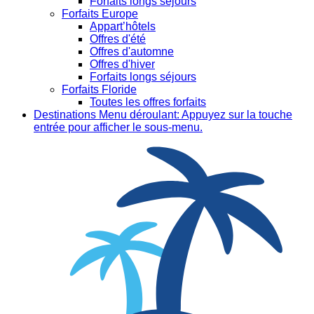
Forfaits longs séjours
Forfaits Europe
Appart’hôtels
Offres d'été
Offres d'automne
Offres d'hiver
Forfaits longs séjours
Forfaits Floride
Toutes les offres forfaits
Destinations
Menu déroulant: Appuyez sur la touche
entrée pour afficher le sous-menu.