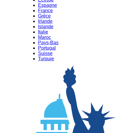
Espagne
France
Grèce
Irlande
Islande
Italie
Maroc
Pays-Bas
Portugal
Suisse
Turquie