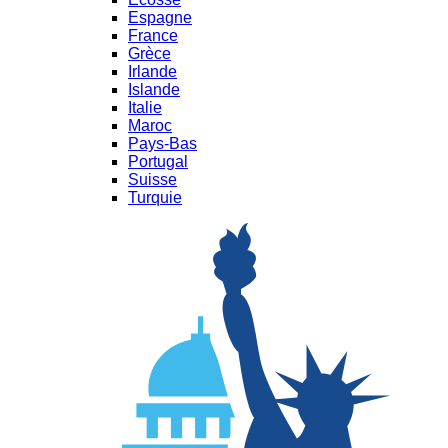
Espagne
France
Grèce
Irlande
Islande
Italie
Maroc
Pays-Bas
Portugal
Suisse
Turquie