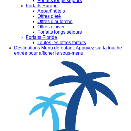
Forfaits longs séjours
Forfaits Europe
Appart’hôtels
Offres d'été
Offres d'automne
Offres d'hiver
Forfaits longs séjours
Forfaits Floride
Toutes les offres forfaits
Destinations
Menu déroulant: Appuyez sur la touche
entrée pour afficher le sous-menu.