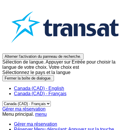
Alterner l'activation du panneau de recherche.
Sélection de langue. Appuyer sur Entrée pour choisir la
langue de votre choix. Votre choix est
Sélectionnez le pays et la langue
Fermer la boîte de dialogue.
Canada (CAD) - English
Canada (CAD) - Français
Gérer ma réservation
Menu principal.
menu
Gérer ma réservation
Réserver
Menu déroulant: Appuyez sur la touche