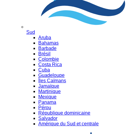
Sud
Aruba
Bahamas
Barbade
Brésil
Colombie
Costa Rica
Cuba
Guadeloupe
Îles Caïmans
Jamaïque
Martinique
Mexique
Panama
Pérou
République dominicaine
Salvador
Amérique du Sud et centrale