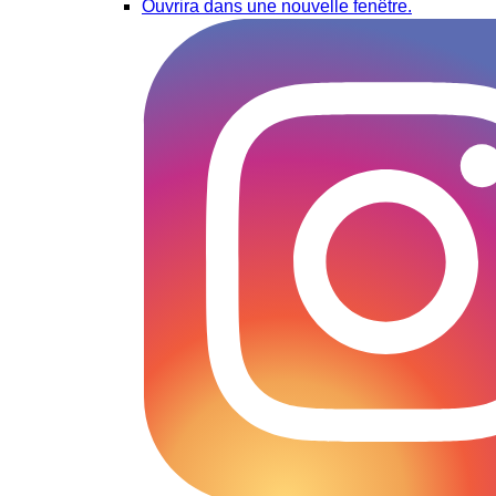
Ouvrira dans une nouvelle fenêtre.