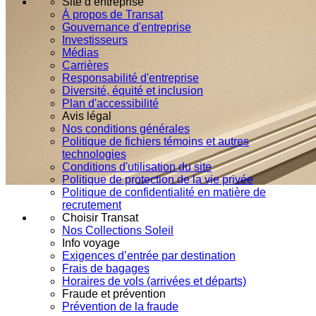
Site d’entreprise
À propos de Transat
Gouvernance d'entreprise
Investisseurs
Médias
Carrières
Responsabilité d'entreprise
Diversité, équité et inclusion
Plan d'accessibilité
Avis légal
Nos conditions générales
Politique de fichiers témoins et autres
technologies
Conditions d'utilisation du site
Politique de protection de la vie privée
Politique de confidentialité en matière de
recrutement
Choisir Transat
Nos Collections Soleil
Info voyage
Exigences d’entrée par destination
Frais de bagages
Horaires de vols (arrivées et départs)
Fraude et prévention
Prévention de la fraude