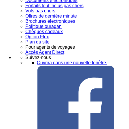
Documents électroniques
Forfaits tout inclus pas chers
Vols pas chers
Offres de dernière minute
Brochures électroniques
Politique ouragan
Chèques cadeaux
Option Flex
Plan du site
Pour agents de voyages
Accès Agent Direct
Suivez-nous
Ouvrira dans une nouvelle fenêtre.