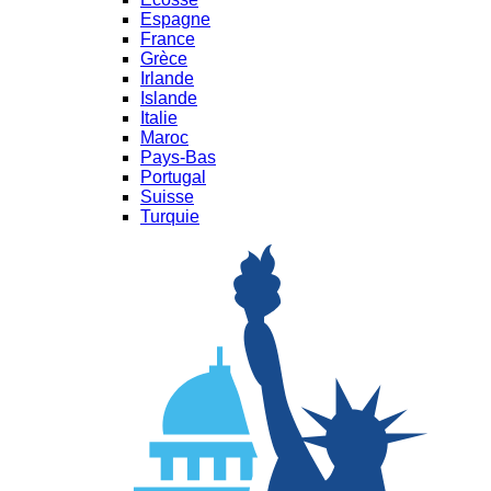
Espagne
France
Grèce
Irlande
Islande
Italie
Maroc
Pays-Bas
Portugal
Suisse
Turquie