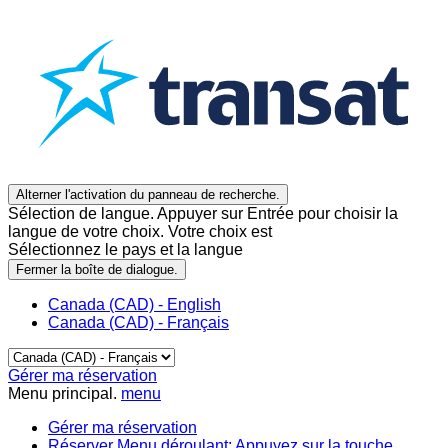
Alterner l'activation du panneau de recherche.
Sélection de langue. Appuyer sur Entrée pour choisir la
langue de votre choix. Votre choix est
Sélectionnez le pays et la langue
Fermer la boîte de dialogue.
Canada (CAD) - English
Canada (CAD) - Français
Gérer ma réservation
Menu principal.
menu
Gérer ma réservation
Réserver
Menu déroulant: Appuyez sur la touche