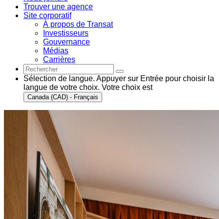
Trouver une agence
Site corporatif
À propos de Transat
Investisseurs
Gouvernance
Médias
Carrières
Sélection de langue. Appuyer sur Entrée pour choisir la
langue de votre choix. Votre choix est
Canada (CAD) - Français