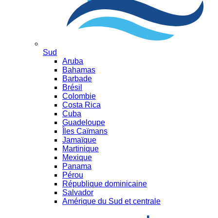
Sud
Aruba
Bahamas
Barbade
Brésil
Colombie
Costa Rica
Cuba
Guadeloupe
Îles Caïmans
Jamaïque
Martinique
Mexique
Panama
Pérou
République dominicaine
Salvador
Amérique du Sud et centrale