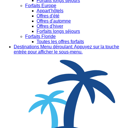
Forfaits longs séjours
Forfaits Europe
Appart’hôtels
Offres d'été
Offres d'automne
Offres d'hiver
Forfaits longs séjours
Forfaits Floride
Toutes les offres forfaits
Destinations
Menu déroulant: Appuyez sur la touche
entrée pour afficher le sous-menu.