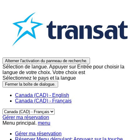
Alterner l'activation du panneau de recherche.
Sélection de langue. Appuyer sur Entrée pour choisir la
langue de votre choix. Votre choix est
Sélectionnez le pays et la langue
Fermer la boîte de dialogue.
Canada (CAD) - English
Canada (CAD) - Français
Gérer ma réservation
Menu principal.
menu
Gérer ma réservation
Réserver
Menu déroulant: Appuyez sur la touche