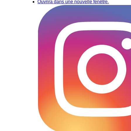
Ouvrira dans une nouvelle fenêtre.