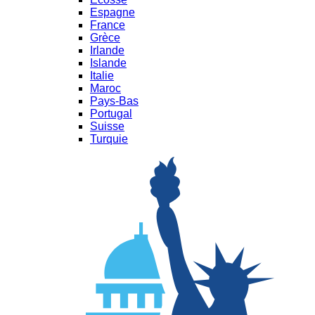
Espagne
France
Grèce
Irlande
Islande
Italie
Maroc
Pays-Bas
Portugal
Suisse
Turquie