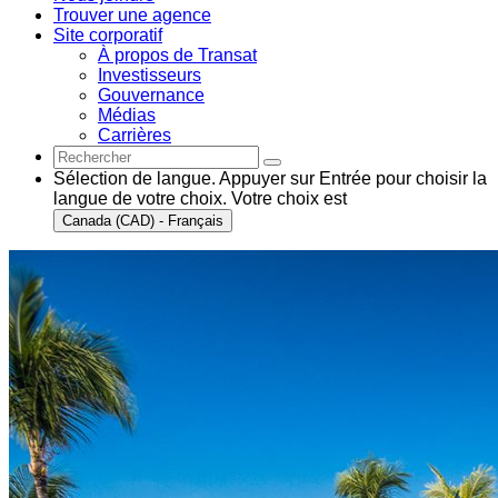
Trouver une agence
Site corporatif
À propos de Transat
Investisseurs
Gouvernance
Médias
Carrières
Sélection de langue. Appuyer sur Entrée pour choisir la
langue de votre choix. Votre choix est
Canada (CAD) - Français