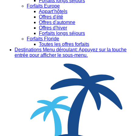
Forfaits longs séjours
Forfaits Europe
Appart’hôtels
Offres d'été
Offres d'automne
Offres d'hiver
Forfaits longs séjours
Forfaits Floride
Toutes les offres forfaits
Destinations
Menu déroulant: Appuyez sur la touche
entrée pour afficher le sous-menu.