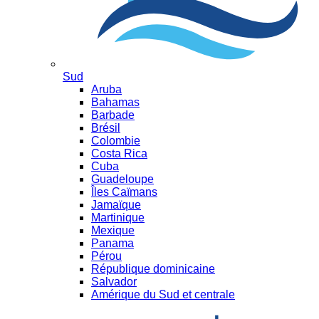
Sud
Aruba
Bahamas
Barbade
Brésil
Colombie
Costa Rica
Cuba
Guadeloupe
Îles Caïmans
Jamaïque
Martinique
Mexique
Panama
Pérou
République dominicaine
Salvador
Amérique du Sud et centrale