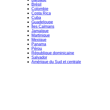
Brésil
Colombie
Costa Rica
Cuba
Guadeloupe
Îles Caïmans
Jamaïque
Martinique
Mexique
Panama
Pérou
République dominicaine
Salvador
Amérique du Sud et centrale