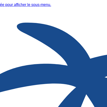
ée pour afficher le sous-menu.