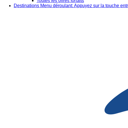
Toutes les offres forfaits
Destinations
Menu déroulant: Appuyez sur la touche entr