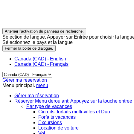
Alterner l'activation du panneau de recherche.
Sélection de langue. Appuyer sur Entrée pour choisir la langue
Sélectionnez le pays et la langue
Fermer la boîte de dialogue.
Canada (CAD) - English
Canada (CAD) - Français
Gérer ma réservation
Menu principal.
menu
Gérer ma réservation
Réserver
Menu déroulant: Appuyez sur la touche entrée 
Par type de vacances
Circuits, forfaits multi-villes et Duo
Forfaits vacances
Excursions
Location de voiture
Vol