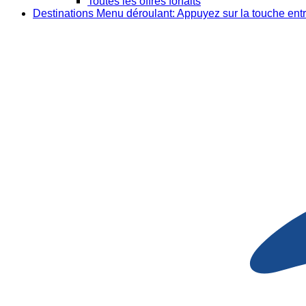
Toutes les offres forfaits
Destinations
Menu déroulant: Appuyez sur la touche entr