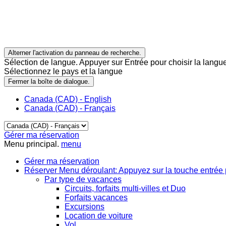
Alterner l'activation du panneau de recherche.
Sélection de langue. Appuyer sur Entrée pour choisir la langue
Sélectionnez le pays et la langue
Fermer la boîte de dialogue.
Canada (CAD) - English
Canada (CAD) - Français
Gérer ma réservation
Menu principal.
menu
Gérer ma réservation
Réserver
Menu déroulant: Appuyez sur la touche entrée 
Par type de vacances
Circuits, forfaits multi-villes et Duo
Forfaits vacances
Excursions
Location de voiture
Vol