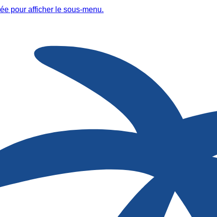
ée pour afficher le sous-menu.