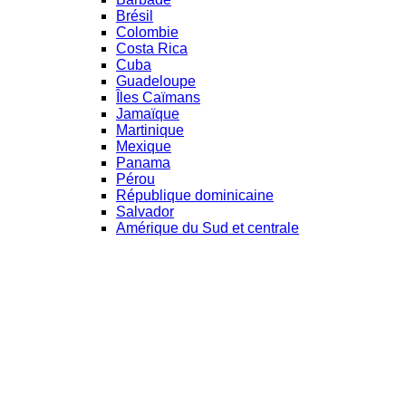
Brésil
Colombie
Costa Rica
Cuba
Guadeloupe
Îles Caïmans
Jamaïque
Martinique
Mexique
Panama
Pérou
République dominicaine
Salvador
Amérique du Sud et centrale