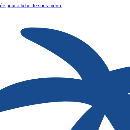
ée pour afficher le sous-menu.