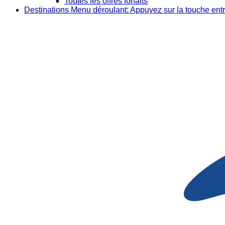
Toutes les offres forfaits
Destinations
Menu déroulant: Appuyez sur la touche entr