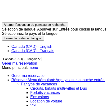
Alterner l'activation du panneau de recherche.
Sélection de langue. Appuyer sur Entrée pour choisir la langue
Sélectionnez le pays et la langue
Fermer la boîte de dialogue.
Canada (CAD) - English
Canada (CAD) - Français
Gérer ma réservation
Menu principal.
menu
Gérer ma réservation
Réserver
Menu déroulant: Appuyez sur la touche entrée 
Par type de vacances
Circuits, forfaits multi-villes et Duo
Forfaits vacances
Excursions
Location de voiture
Vol