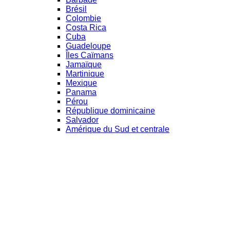
Brésil
Colombie
Costa Rica
Cuba
Guadeloupe
Îles Caïmans
Jamaïque
Martinique
Mexique
Panama
Pérou
République dominicaine
Salvador
Amérique du Sud et centrale