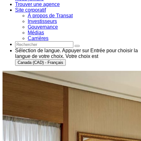
Trouver une agence
Site corporatif
À propos de Transat
Investisseurs
Gouvernance
Médias
Carrières
Sélection de langue. Appuyer sur Entrée pour choisir la
langue de votre choix. Votre choix est
Canada (CAD) - Français