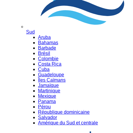
Sud
Aruba
Bahamas
Barbade
Brésil
Colombie
Costa Rica
Cuba
Guadeloupe
Îles Caïmans
Jamaïque
Martinique
Mexique
Panama
Pérou
République dominicaine
Salvador
Amérique du Sud et centrale