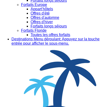
Forfaits longs séjours
Forfaits Europe
Appart’hôtels
Offres d'été
Offres d'automne
Offres d'hiver
Forfaits longs séjours
Forfaits Floride
Toutes les offres forfaits
Destinations
Menu déroulant: Appuyez sur la touche
entrée pour afficher le sous-menu.