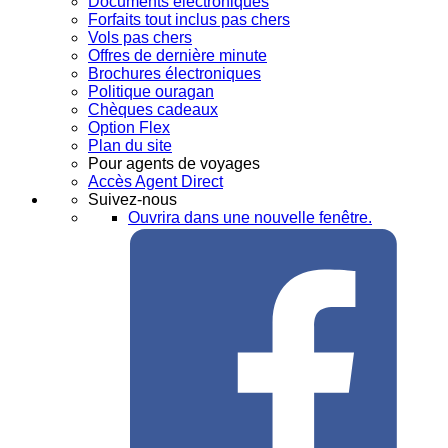
Documents électroniques
Forfaits tout inclus pas chers
Vols pas chers
Offres de dernière minute
Brochures électroniques
Politique ouragan
Chèques cadeaux
Option Flex
Plan du site
Pour agents de voyages
Accès Agent Direct
Suivez-nous
Ouvrira dans une nouvelle fenêtre.