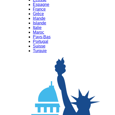
Espagne
France
Grèce
Irlande
Islande
Italie
Maroc
Pays-Bas
Portugal
Suisse
Turquie