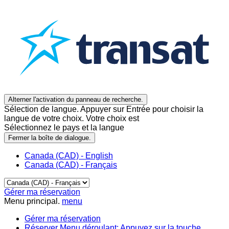
Alterner l'activation du panneau de recherche.
Sélection de langue. Appuyer sur Entrée pour choisir la
langue de votre choix. Votre choix est
Sélectionnez le pays et la langue
Fermer la boîte de dialogue.
Canada (CAD) - English
Canada (CAD) - Français
Gérer ma réservation
Menu principal.
menu
Gérer ma réservation
Réserver
Menu déroulant: Appuyez sur la touche