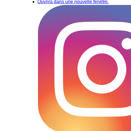
Ouvrira dans une nouvelle fenêtre.