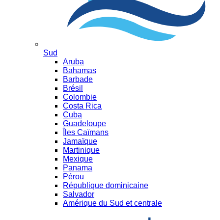
Sud
Aruba
Bahamas
Barbade
Brésil
Colombie
Costa Rica
Cuba
Guadeloupe
Îles Caïmans
Jamaïque
Martinique
Mexique
Panama
Pérou
République dominicaine
Salvador
Amérique du Sud et centrale