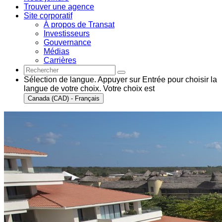
Trouver une agence
Site corporatif
À propos de Transat
Investisseurs
Gouvernance
Médias
Carrières
Sélection de langue. Appuyer sur Entrée pour choisir la
langue de votre choix. Votre choix est
Canada (CAD) - Français