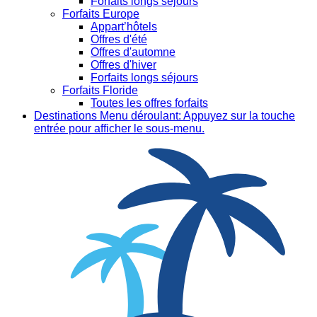
Forfaits longs séjours
Forfaits Europe
Appart’hôtels
Offres d'été
Offres d'automne
Offres d'hiver
Forfaits longs séjours
Forfaits Floride
Toutes les offres forfaits
Destinations
Menu déroulant: Appuyez sur la touche
entrée pour afficher le sous-menu.