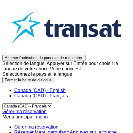
Alterner l'activation du panneau de recherche.
Sélection de langue. Appuyer sur Entrée pour choisir la
langue de votre choix. Votre choix est
Sélectionnez le pays et la langue
Fermer la boîte de dialogue.
Canada (CAD) - English
Canada (CAD) - Français
Gérer ma réservation
Menu principal.
menu
Gérer ma réservation
Réserver
Menu déroulant: Appuyez sur la touche