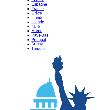
Espagne
France
Grèce
Irlande
Islande
Italie
Maroc
Pays-Bas
Portugal
Suisse
Turquie