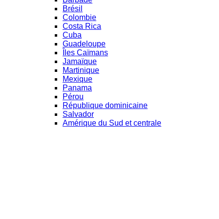
Brésil
Colombie
Costa Rica
Cuba
Guadeloupe
Îles Caïmans
Jamaïque
Martinique
Mexique
Panama
Pérou
République dominicaine
Salvador
Amérique du Sud et centrale