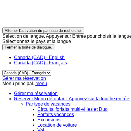
Alterner l'activation du panneau de recherche.
Sélection de langue. Appuyer sur Entrée pour choisir la langue
Sélectionnez le pays et la langue
Fermer la boîte de dialogue.
Canada (CAD) - English
Canada (CAD) - Français
Gérer ma réservation
Menu principal.
menu
Gérer ma réservation
Réserver
Menu déroulant: Appuyez sur la touche entrée 
Par type de vacances
Circuits, forfaits multi-villes et Duo
Forfaits vacances
Excursions
Location de voiture
Vol