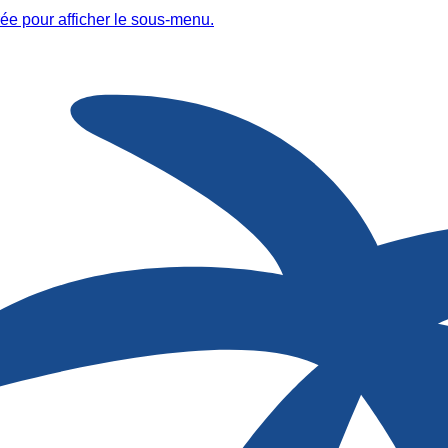
ée pour afficher le sous-menu.