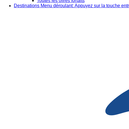
Toutes les offres forfaits
Destinations
Menu déroulant: Appuyez sur la touche entr