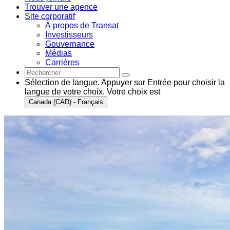
Trouver une agence
Site corporatif
À propos de Transat
Investisseurs
Gouvernance
Médias
Carrières
Sélection de langue. Appuyer sur Entrée pour choisir la
langue de votre choix. Votre choix est
Canada (CAD) - Français