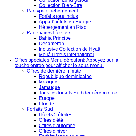
Collection Bien-Être
Par type d'hébergement
Forfaits tout inclus
Appart’hôtels en Europe
Hébergement en Riad
Partenaires hôteliers
Bahia Principe
Decameron
Inclusive Collection de Hyatt
Meliá Hotels International
Offres spéciales
Menu déroulant: Appuyez sur la
touche entrée pour afficher le sous-menu.
Offres de dernière minute
République dominicaine
Mexique
Jamaïque
Tous les forfaits Sud dernière minute
Europe
Floride
Forfaits Sud
Hôtels 5 étoiles
Offres d'été
Offres d'automne
Offres d'hiver