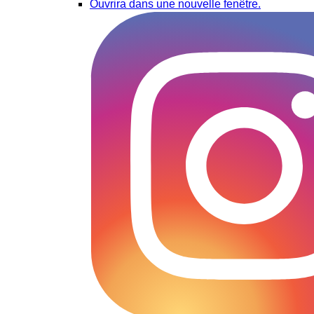
Ouvrira dans une nouvelle fenêtre.