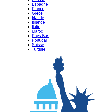
Espagne
France
Grèce
Irlande
Islande
Italie
Maroc
Pays-Bas
Portugal
Suisse
Turquie