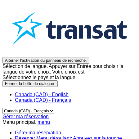
Alterner l'activation du panneau de recherche.
Sélection de langue. Appuyer sur Entrée pour choisir la
langue de votre choix. Votre choix est
Sélectionnez le pays et la langue
Fermer la boîte de dialogue.
Canada (CAD) - English
Canada (CAD) - Français
Gérer ma réservation
Menu principal.
menu
Gérer ma réservation
Réserver
Menu déroulant: Appuyez sur la touche