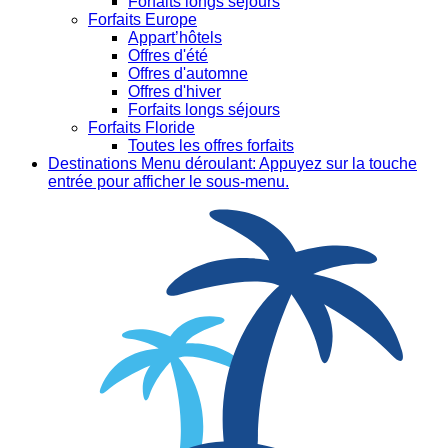
Forfaits longs séjours
Forfaits Europe
Appart’hôtels
Offres d'été
Offres d'automne
Offres d'hiver
Forfaits longs séjours
Forfaits Floride
Toutes les offres forfaits
Destinations
Menu déroulant: Appuyez sur la touche
entrée pour afficher le sous-menu.