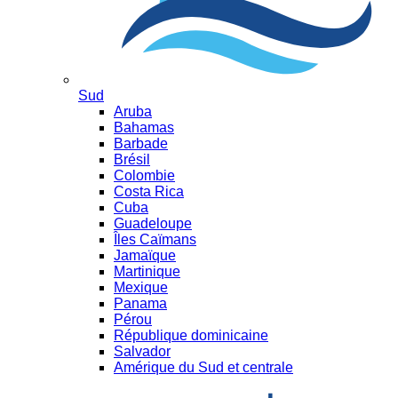
Sud
Aruba
Bahamas
Barbade
Brésil
Colombie
Costa Rica
Cuba
Guadeloupe
Îles Caïmans
Jamaïque
Martinique
Mexique
Panama
Pérou
République dominicaine
Salvador
Amérique du Sud et centrale