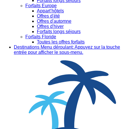
Forfaits longs séjours
Forfaits Europe
Appart’hôtels
Offres d'été
Offres d'automne
Offres d'hiver
Forfaits longs séjours
Forfaits Floride
Toutes les offres forfaits
Destinations
Menu déroulant: Appuyez sur la touche
entrée pour afficher le sous-menu.