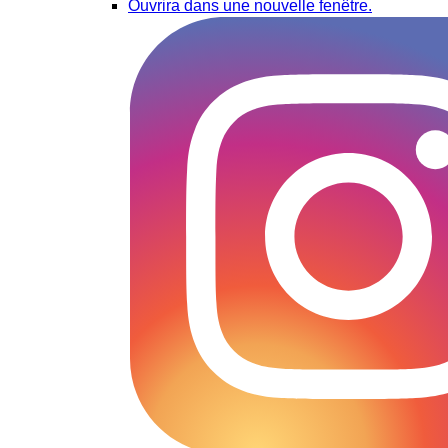
Ouvrira dans une nouvelle fenêtre.