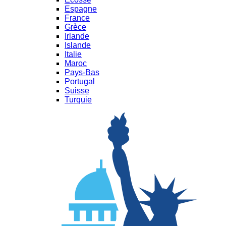
Espagne
France
Grèce
Irlande
Islande
Italie
Maroc
Pays-Bas
Portugal
Suisse
Turquie