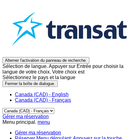
Alterner l'activation du panneau de recherche.
Sélection de langue. Appuyer sur Entrée pour choisir la
langue de votre choix. Votre choix est
Sélectionnez le pays et la langue
Fermer la boîte de dialogue.
Canada (CAD) - English
Canada (CAD) - Français
Gérer ma réservation
Menu principal.
menu
Gérer ma réservation
Réserver
Menu déroulant: Appuyez sur la touche