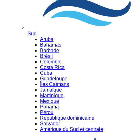
Sud
Aruba
Bahamas
Barbade
Brésil
Colombie
Costa Rica
Cuba
Guadeloupe
Îles Caïmans
Jamaïque
Martinique
Mexique
Panama
Pérou
République dominicaine
Salvador
Amérique du Sud et centrale