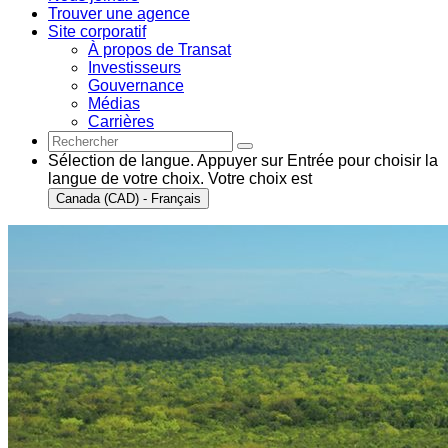
Trouver une agence
Site corporatif
À propos de Transat
Investisseurs
Gouvernance
Médias
Carrières
Sélection de langue. Appuyer sur Entrée pour choisir la
langue de votre choix. Votre choix est
Canada (CAD) - Français