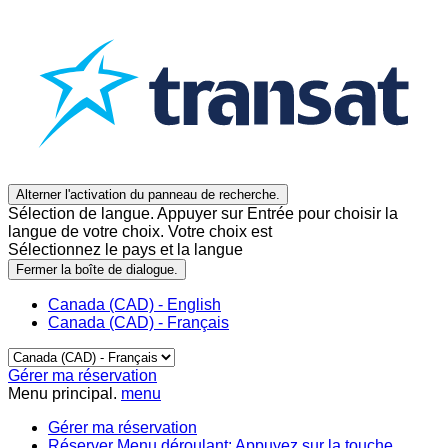
Alterner l'activation du panneau de recherche.
Sélection de langue. Appuyer sur Entrée pour choisir la
langue de votre choix. Votre choix est
Sélectionnez le pays et la langue
Fermer la boîte de dialogue.
Canada (CAD) - English
Canada (CAD) - Français
Gérer ma réservation
Menu principal.
menu
Gérer ma réservation
Réserver
Menu déroulant: Appuyez sur la touche