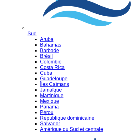
Sud
Aruba
Bahamas
Barbade
Brésil
Colombie
Costa Rica
Cuba
Guadeloupe
Îles Caïmans
Jamaïque
Martinique
Mexique
Panama
Pérou
République dominicaine
Salvador
Amérique du Sud et centrale