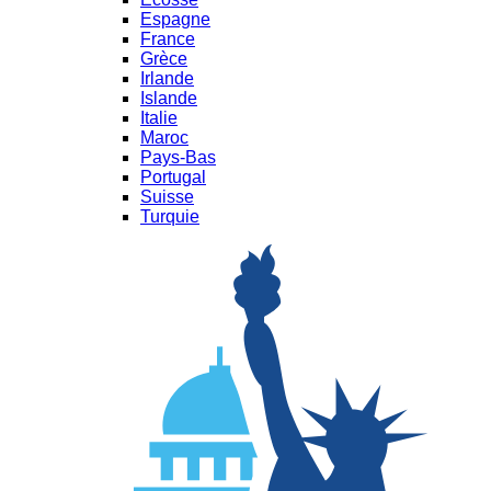
Espagne
France
Grèce
Irlande
Islande
Italie
Maroc
Pays-Bas
Portugal
Suisse
Turquie