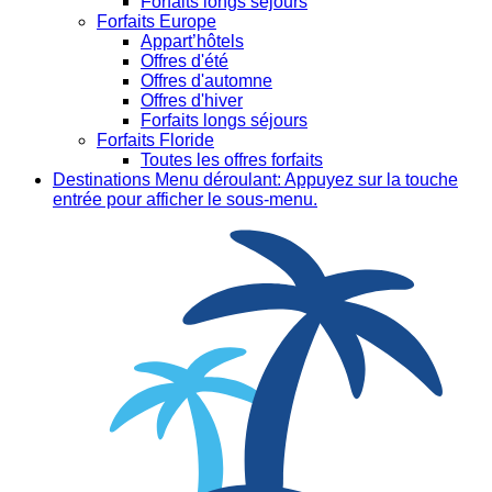
Forfaits longs séjours
Forfaits Europe
Appart’hôtels
Offres d'été
Offres d'automne
Offres d'hiver
Forfaits longs séjours
Forfaits Floride
Toutes les offres forfaits
Destinations
Menu déroulant: Appuyez sur la touche
entrée pour afficher le sous-menu.