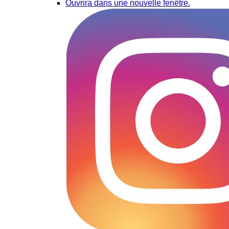
Ouvrira dans une nouvelle fenêtre.