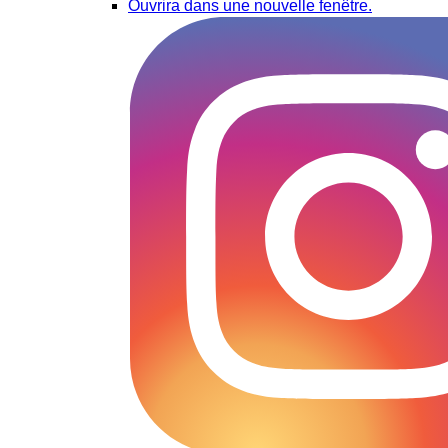
Ouvrira dans une nouvelle fenêtre.