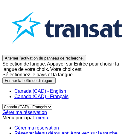
Alterner l'activation du panneau de recherche.
Sélection de langue. Appuyer sur Entrée pour choisir la
langue de votre choix. Votre choix est
Sélectionnez le pays et la langue
Fermer la boîte de dialogue.
Canada (CAD) - English
Canada (CAD) - Français
Gérer ma réservation
Menu principal.
menu
Gérer ma réservation
Réserver
Menu déroulant: Appuyez sur la touche