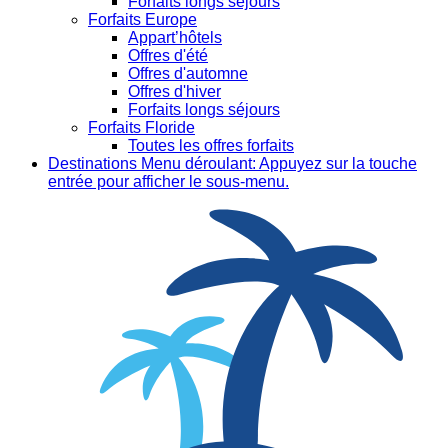
Forfaits longs séjours
Forfaits Europe
Appart’hôtels
Offres d'été
Offres d'automne
Offres d'hiver
Forfaits longs séjours
Forfaits Floride
Toutes les offres forfaits
Destinations
Menu déroulant: Appuyez sur la touche
entrée pour afficher le sous-menu.