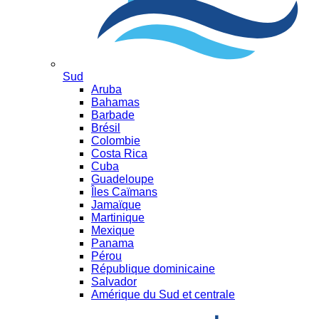
Sud
Aruba
Bahamas
Barbade
Brésil
Colombie
Costa Rica
Cuba
Guadeloupe
Îles Caïmans
Jamaïque
Martinique
Mexique
Panama
Pérou
République dominicaine
Salvador
Amérique du Sud et centrale