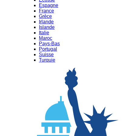
Espagne
France
Grèce
Irlande
Islande
Italie
Maroc
Pays-Bas
Portugal
Suisse
Turquie