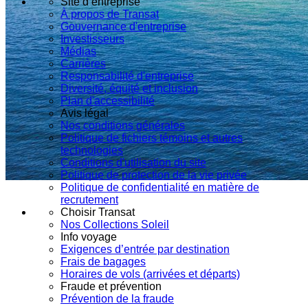
Site d’entreprise
À propos de Transat
Gouvernance d'entreprise
Investisseurs
Médias
Carrières
Responsabilité d'entreprise
Diversité, équité et inclusion
Plan d'accessibilité
Avis légal
Nos conditions générales
Politique de fichiers témoins et autres
technologies
Conditions d'utilisation du site
Politique de protection de la vie privée
Politique de confidentialité en matière de
recrutement
Choisir Transat
Nos Collections Soleil
Info voyage
Exigences d’entrée par destination
Frais de bagages
Horaires de vols (arrivées et départs)
Fraude et prévention
Prévention de la fraude