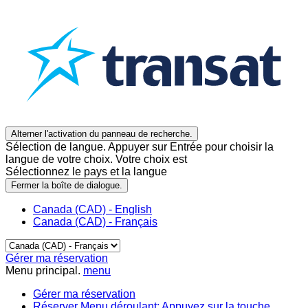
Alterner l'activation du panneau de recherche.
Sélection de langue. Appuyer sur Entrée pour choisir la
langue de votre choix. Votre choix est
Sélectionnez le pays et la langue
Fermer la boîte de dialogue.
Canada (CAD) - English
Canada (CAD) - Français
Gérer ma réservation
Menu principal.
menu
Gérer ma réservation
Réserver
Menu déroulant: Appuyez sur la touche