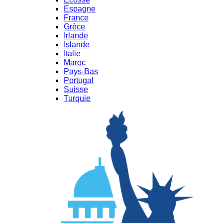
Espagne
France
Grèce
Irlande
Islande
Italie
Maroc
Pays-Bas
Portugal
Suisse
Turquie