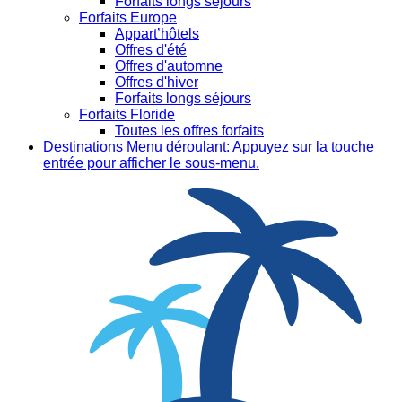
Forfaits longs séjours
Forfaits Europe
Appart’hôtels
Offres d'été
Offres d'automne
Offres d'hiver
Forfaits longs séjours
Forfaits Floride
Toutes les offres forfaits
Destinations
Menu déroulant: Appuyez sur la touche
entrée pour afficher le sous-menu.