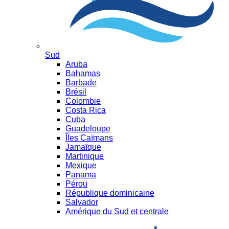
Sud
Aruba
Bahamas
Barbade
Brésil
Colombie
Costa Rica
Cuba
Guadeloupe
Îles Caïmans
Jamaïque
Martinique
Mexique
Panama
Pérou
République dominicaine
Salvador
Amérique du Sud et centrale