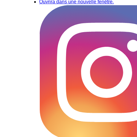
Ouvrira dans une nouvelle fenêtre.