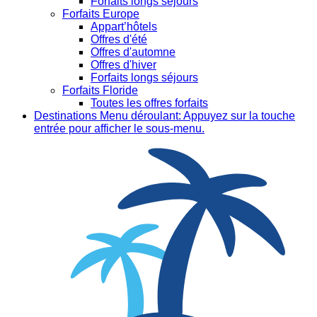
Forfaits longs séjours
Forfaits Europe
Appart’hôtels
Offres d'été
Offres d'automne
Offres d'hiver
Forfaits longs séjours
Forfaits Floride
Toutes les offres forfaits
Destinations
Menu déroulant: Appuyez sur la touche
entrée pour afficher le sous-menu.