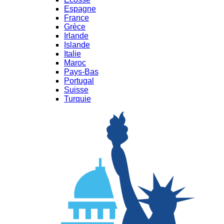
Espagne
France
Grèce
Irlande
Islande
Italie
Maroc
Pays-Bas
Portugal
Suisse
Turquie