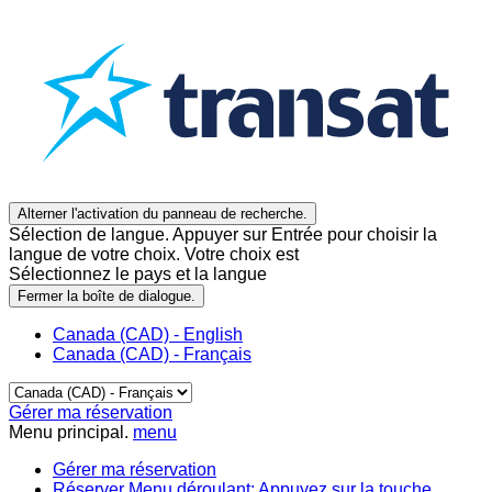
Alterner l'activation du panneau de recherche.
Sélection de langue. Appuyer sur Entrée pour choisir la
langue de votre choix. Votre choix est
Sélectionnez le pays et la langue
Fermer la boîte de dialogue.
Canada (CAD) - English
Canada (CAD) - Français
Gérer ma réservation
Menu principal.
menu
Gérer ma réservation
Réserver
Menu déroulant: Appuyez sur la touche