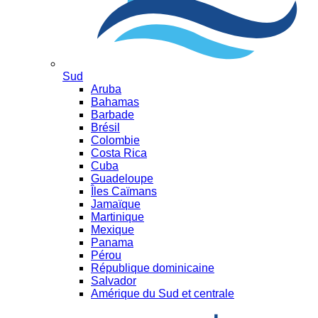
Sud
Aruba
Bahamas
Barbade
Brésil
Colombie
Costa Rica
Cuba
Guadeloupe
Îles Caïmans
Jamaïque
Martinique
Mexique
Panama
Pérou
République dominicaine
Salvador
Amérique du Sud et centrale