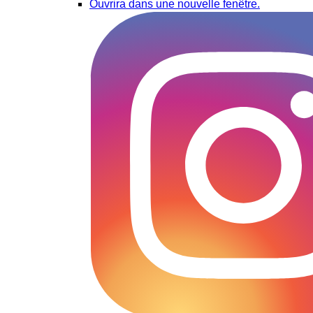
Ouvrira dans une nouvelle fenêtre.