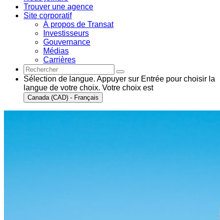
Trouver une agence
Site corporatif
À propos de Transat
Investisseurs
Gouvernance
Médias
Carrières
Sélection de langue. Appuyer sur Entrée pour choisir la
langue de votre choix. Votre choix est
Canada (CAD) - Français