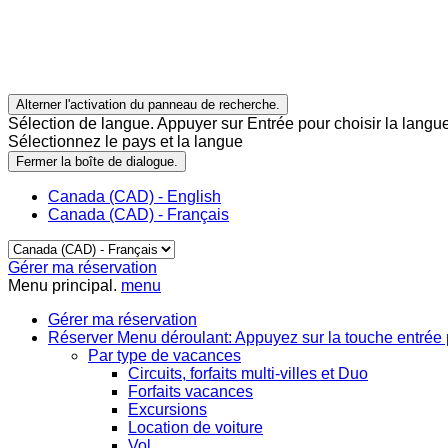
Alterner l'activation du panneau de recherche.
Sélection de langue. Appuyer sur Entrée pour choisir la langue
Sélectionnez le pays et la langue
Fermer la boîte de dialogue.
Canada (CAD) - English
Canada (CAD) - Français
Gérer ma réservation
Menu principal.
menu
Gérer ma réservation
Réserver
Menu déroulant: Appuyez sur la touche entrée 
Par type de vacances
Circuits, forfaits multi-villes et Duo
Forfaits vacances
Excursions
Location de voiture
Vol