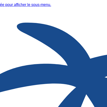
ée pour afficher le sous-menu.