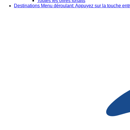
Toutes les offres forfaits
Destinations
Menu déroulant: Appuyez sur la touche entr