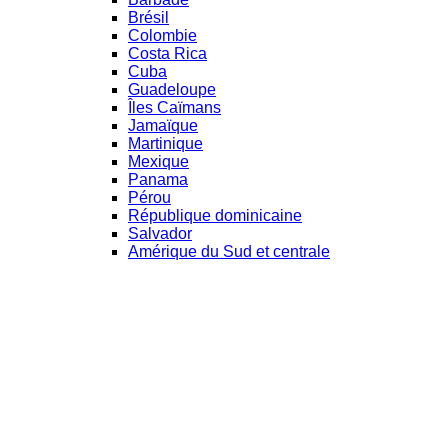
Brésil
Colombie
Costa Rica
Cuba
Guadeloupe
Îles Caïmans
Jamaïque
Martinique
Mexique
Panama
Pérou
République dominicaine
Salvador
Amérique du Sud et centrale