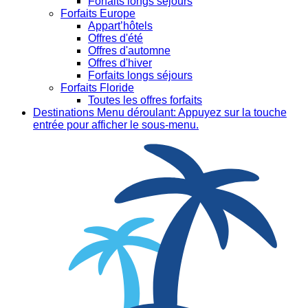
Forfaits longs séjours
Forfaits Europe
Appart’hôtels
Offres d'été
Offres d'automne
Offres d'hiver
Forfaits longs séjours
Forfaits Floride
Toutes les offres forfaits
Destinations
Menu déroulant: Appuyez sur la touche
entrée pour afficher le sous-menu.