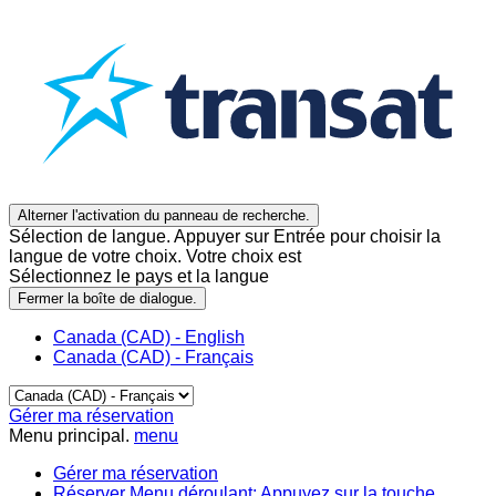
Alterner l'activation du panneau de recherche.
Sélection de langue. Appuyer sur Entrée pour choisir la
langue de votre choix. Votre choix est
Sélectionnez le pays et la langue
Fermer la boîte de dialogue.
Canada (CAD) - English
Canada (CAD) - Français
Gérer ma réservation
Menu principal.
menu
Gérer ma réservation
Réserver
Menu déroulant: Appuyez sur la touche