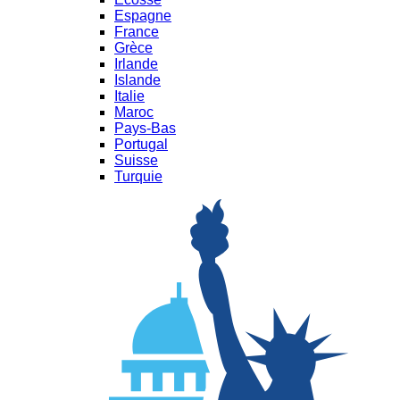
Espagne
France
Grèce
Irlande
Islande
Italie
Maroc
Pays-Bas
Portugal
Suisse
Turquie