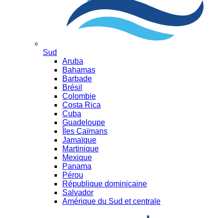
Sud
Aruba
Bahamas
Barbade
Brésil
Colombie
Costa Rica
Cuba
Guadeloupe
Îles Caïmans
Jamaïque
Martinique
Mexique
Panama
Pérou
République dominicaine
Salvador
Amérique du Sud et centrale