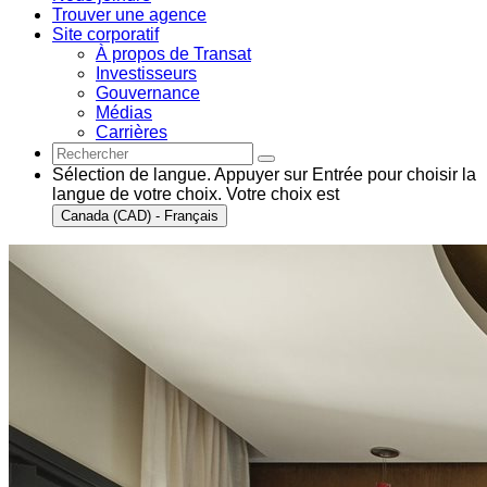
Trouver une agence
Site corporatif
À propos de Transat
Investisseurs
Gouvernance
Médias
Carrières
Sélection de langue. Appuyer sur Entrée pour choisir la
langue de votre choix. Votre choix est
Canada (CAD) - Français