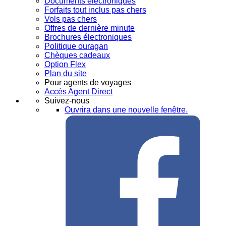
Documents électroniques
Forfaits tout inclus pas chers
Vols pas chers
Offres de dernière minute
Brochures électroniques
Politique ouragan
Chèques cadeaux
Option Flex
Plan du site
Pour agents de voyages
Accès Agent Direct
Suivez-nous
Ouvrira dans une nouvelle fenêtre.