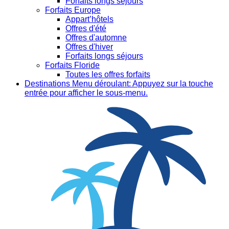
Forfaits longs séjours
Forfaits Europe
Appart’hôtels
Offres d'été
Offres d'automne
Offres d'hiver
Forfaits longs séjours
Forfaits Floride
Toutes les offres forfaits
Destinations
Menu déroulant: Appuyez sur la touche
entrée pour afficher le sous-menu.