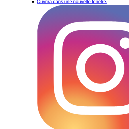
Ouvrira dans une nouvelle fenêtre.