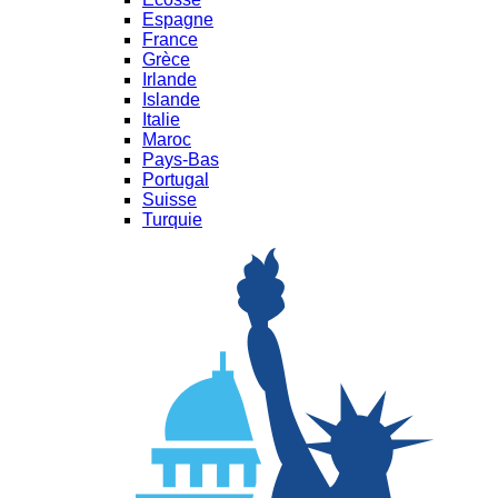
Espagne
France
Grèce
Irlande
Islande
Italie
Maroc
Pays-Bas
Portugal
Suisse
Turquie