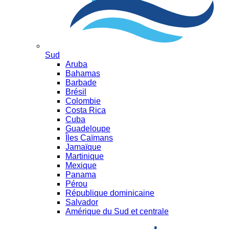
Sud
Aruba
Bahamas
Barbade
Brésil
Colombie
Costa Rica
Cuba
Guadeloupe
Îles Caïmans
Jamaïque
Martinique
Mexique
Panama
Pérou
République dominicaine
Salvador
Amérique du Sud et centrale