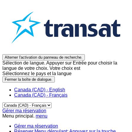
Alterner l'activation du panneau de recherche.
Sélection de langue. Appuyer sur Entrée pour choisir la
langue de votre choix. Votre choix est
Sélectionnez le pays et la langue
Fermer la boîte de dialogue.
Canada (CAD) - English
Canada (CAD) - Français
Gérer ma réservation
Menu principal.
menu
Gérer ma réservation
Réserver
Menu déroulant: Appuyez sur la touche