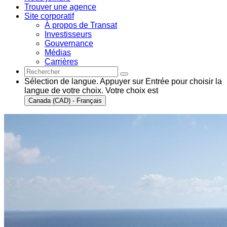
Trouver une agence
Site corporatif
À propos de Transat
Investisseurs
Gouvernance
Médias
Carrières
Sélection de langue. Appuyer sur Entrée pour choisir la
langue de votre choix. Votre choix est
Canada (CAD) - Français