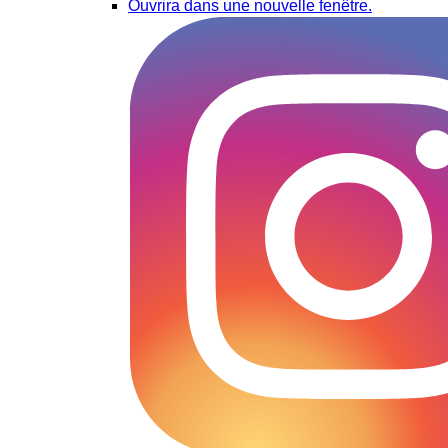
Ouvrira dans une nouvelle fenêtre.