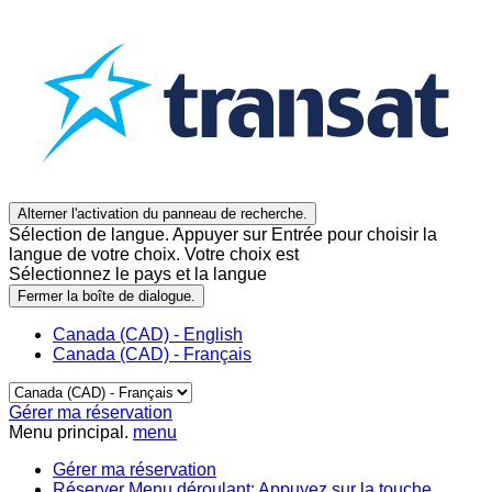
Alterner l'activation du panneau de recherche.
Sélection de langue. Appuyer sur Entrée pour choisir la
langue de votre choix. Votre choix est
Sélectionnez le pays et la langue
Fermer la boîte de dialogue.
Canada (CAD) - English
Canada (CAD) - Français
Gérer ma réservation
Menu principal.
menu
Gérer ma réservation
Réserver
Menu déroulant: Appuyez sur la touche