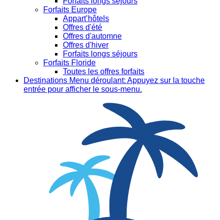
Forfaits longs séjours
Forfaits Europe
Appart’hôtels
Offres d'été
Offres d'automne
Offres d'hiver
Forfaits longs séjours
Forfaits Floride
Toutes les offres forfaits
Destinations
Menu déroulant: Appuyez sur la touche
entrée pour afficher le sous-menu.