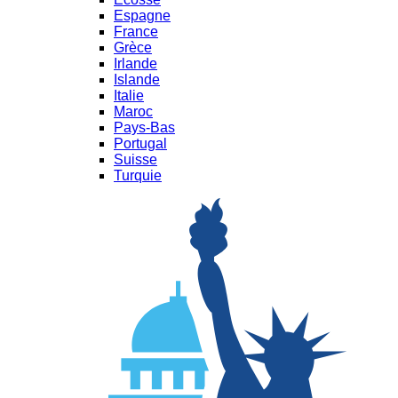
Espagne
France
Grèce
Irlande
Islande
Italie
Maroc
Pays-Bas
Portugal
Suisse
Turquie