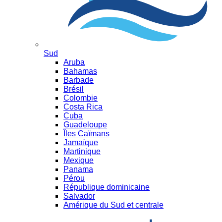
Sud
Aruba
Bahamas
Barbade
Brésil
Colombie
Costa Rica
Cuba
Guadeloupe
Îles Caïmans
Jamaïque
Martinique
Mexique
Panama
Pérou
République dominicaine
Salvador
Amérique du Sud et centrale