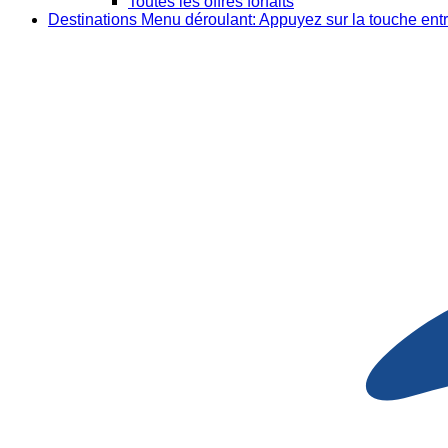
Toutes les offres forfaits
Destinations
Menu déroulant: Appuyez sur la touche entr