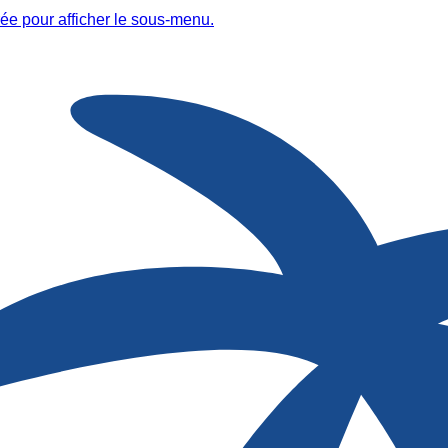
ée pour afficher le sous-menu.