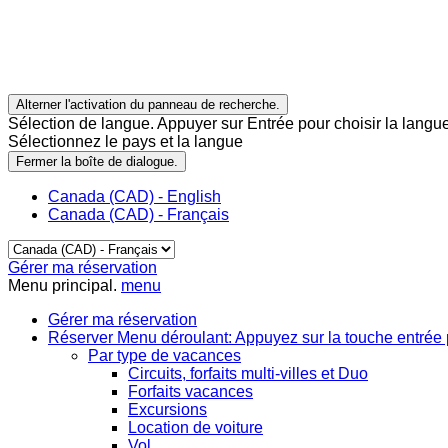
Alterner l'activation du panneau de recherche.
Sélection de langue. Appuyer sur Entrée pour choisir la langue
Sélectionnez le pays et la langue
Fermer la boîte de dialogue.
Canada (CAD) - English
Canada (CAD) - Français
Gérer ma réservation
Menu principal.
menu
Gérer ma réservation
Réserver
Menu déroulant: Appuyez sur la touche entrée 
Par type de vacances
Circuits, forfaits multi-villes et Duo
Forfaits vacances
Excursions
Location de voiture
Vol