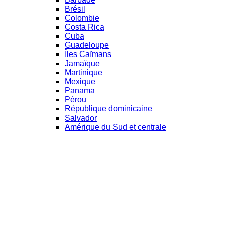
Brésil
Colombie
Costa Rica
Cuba
Guadeloupe
Îles Caïmans
Jamaïque
Martinique
Mexique
Panama
Pérou
République dominicaine
Salvador
Amérique du Sud et centrale