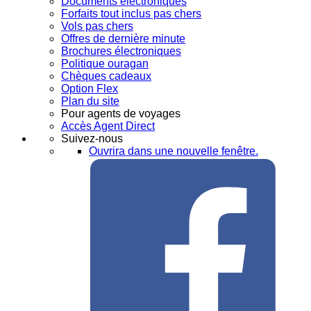
Documents électroniques
Forfaits tout inclus pas chers
Vols pas chers
Offres de dernière minute
Brochures électroniques
Politique ouragan
Chèques cadeaux
Option Flex
Plan du site
Pour agents de voyages
Accès Agent Direct
Suivez-nous
Ouvrira dans une nouvelle fenêtre.