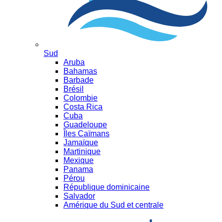
Sud
Aruba
Bahamas
Barbade
Brésil
Colombie
Costa Rica
Cuba
Guadeloupe
Îles Caïmans
Jamaïque
Martinique
Mexique
Panama
Pérou
République dominicaine
Salvador
Amérique du Sud et centrale