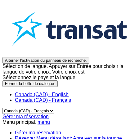
Alterner l'activation du panneau de recherche.
Sélection de langue. Appuyer sur Entrée pour choisir la
langue de votre choix. Votre choix est
Sélectionnez le pays et la langue
Fermer la boîte de dialogue.
Canada (CAD) - English
Canada (CAD) - Français
Gérer ma réservation
Menu principal.
menu
Gérer ma réservation
Réserver
Menu déroulant: Appuyez sur la touche