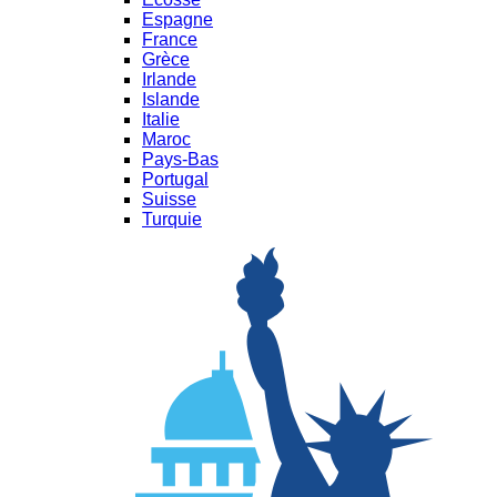
Espagne
France
Grèce
Irlande
Islande
Italie
Maroc
Pays-Bas
Portugal
Suisse
Turquie