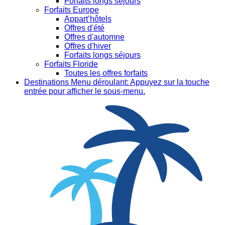
Forfaits longs séjours
Forfaits Europe
Appart’hôtels
Offres d'été
Offres d'automne
Offres d'hiver
Forfaits longs séjours
Forfaits Floride
Toutes les offres forfaits
Destinations
Menu déroulant: Appuyez sur la touche
entrée pour afficher le sous-menu.