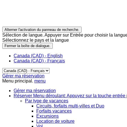
Alterner l'activation du panneau de recherche.
Sélection de langue. Appuyer sur Entrée pour choisir la langue
Sélectionnez le pays et la langue
Fermer la boîte de dialogue.
Canada (CAD) - English
Canada (CAD) - Français
Gérer ma réservation
Menu principal.
menu
Gérer ma réservation
Réserver
Menu déroulant: Appuyez sur la touche entrée 
Par type de vacances
Circuits, forfaits multi-villes et Duo
Forfaits vacances
Excursions
Location de voiture
Vol