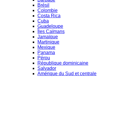
Brésil
Colombie
Costa Rica
Cuba
Guadeloupe
Îles Caïmans
Jamaïque
Martinique
Mexique
Panama
Pérou
République dominicaine
Salvador
Amérique du Sud et centrale