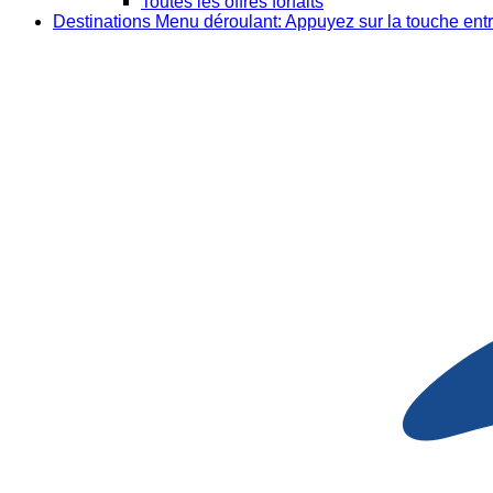
Toutes les offres forfaits
Destinations
Menu déroulant: Appuyez sur la touche entr