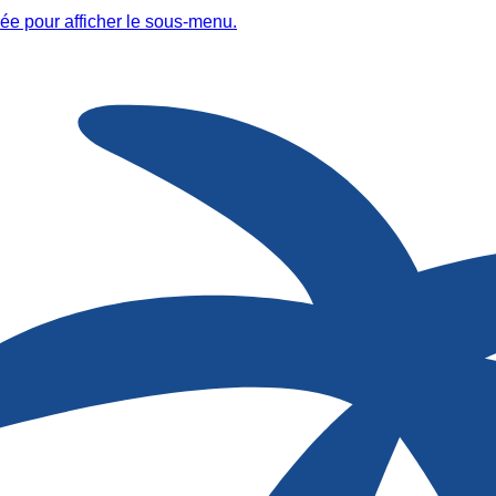
ée pour afficher le sous-menu.