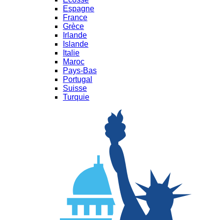
Espagne
France
Grèce
Irlande
Islande
Italie
Maroc
Pays-Bas
Portugal
Suisse
Turquie