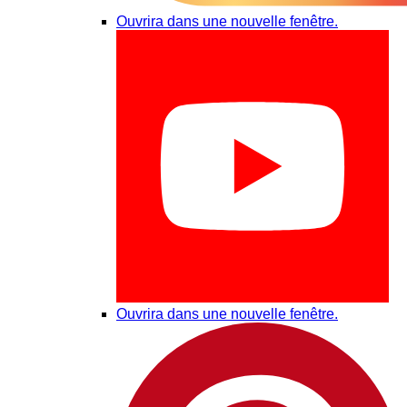
Ouvrira dans une nouvelle fenêtre.
Ouvrira dans une nouvelle fenêtre.