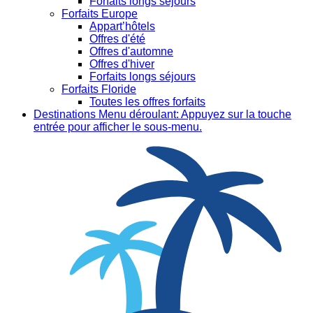
Forfaits longs séjours
Forfaits Europe
Appart’hôtels
Offres d'été
Offres d'automne
Offres d'hiver
Forfaits longs séjours
Forfaits Floride
Toutes les offres forfaits
Destinations
Menu déroulant: Appuyez sur la touche
entrée pour afficher le sous-menu.