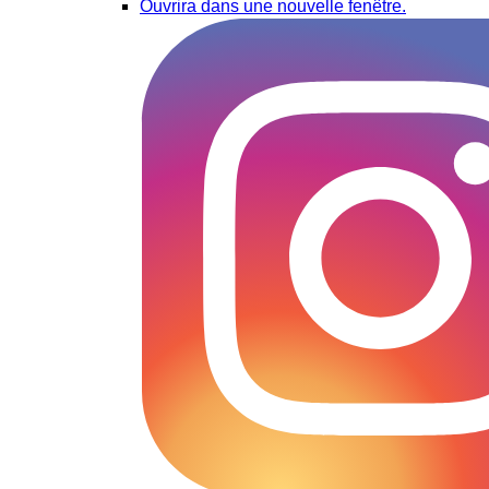
Ouvrira dans une nouvelle fenêtre.