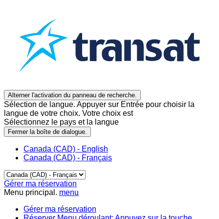
Alterner l'activation du panneau de recherche.
Sélection de langue. Appuyer sur Entrée pour choisir la
langue de votre choix. Votre choix est
Sélectionnez le pays et la langue
Fermer la boîte de dialogue.
Canada (CAD) - English
Canada (CAD) - Français
Gérer ma réservation
Menu principal.
menu
Gérer ma réservation
Réserver
Menu déroulant: Appuyez sur la touche