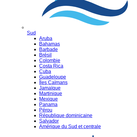
Sud
Aruba
Bahamas
Barbade
Brésil
Colombie
Costa Rica
Cuba
Guadeloupe
Îles Caïmans
Jamaïque
Martinique
Mexique
Panama
Pérou
République dominicaine
Salvador
Amérique du Sud et centrale