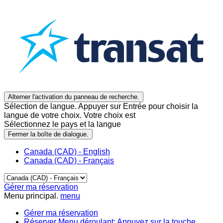
Alterner l'activation du panneau de recherche.
Sélection de langue. Appuyer sur Entrée pour choisir la
langue de votre choix. Votre choix est
Sélectionnez le pays et la langue
Fermer la boîte de dialogue.
Canada (CAD) - English
Canada (CAD) - Français
Gérer ma réservation
Menu principal.
menu
Gérer ma réservation
Réserver
Menu déroulant: Appuyez sur la touche