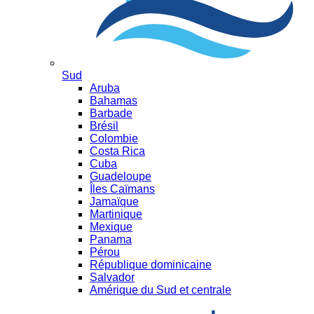
Sud
Aruba
Bahamas
Barbade
Brésil
Colombie
Costa Rica
Cuba
Guadeloupe
Îles Caïmans
Jamaïque
Martinique
Mexique
Panama
Pérou
République dominicaine
Salvador
Amérique du Sud et centrale