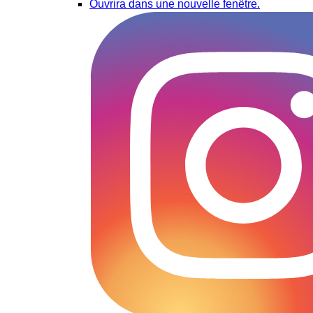
Ouvrira dans une nouvelle fenêtre.