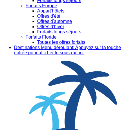
Forfaits longs séjours
Forfaits Europe
Appart’hôtels
Offres d'été
Offres d'automne
Offres d'hiver
Forfaits longs séjours
Forfaits Floride
Toutes les offres forfaits
Destinations
Menu déroulant: Appuyez sur la touche
entrée pour afficher le sous-menu.