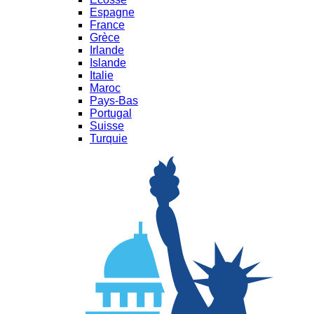
Espagne
France
Grèce
Irlande
Islande
Italie
Maroc
Pays-Bas
Portugal
Suisse
Turquie