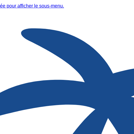
ée pour afficher le sous-menu.