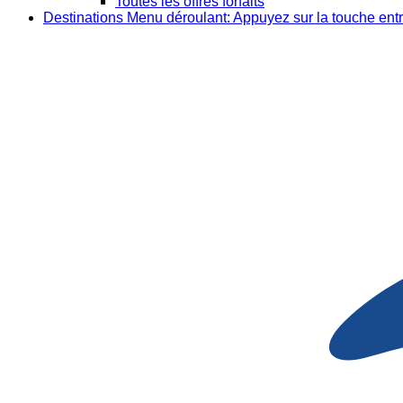
Toutes les offres forfaits
Destinations
Menu déroulant: Appuyez sur la touche entr