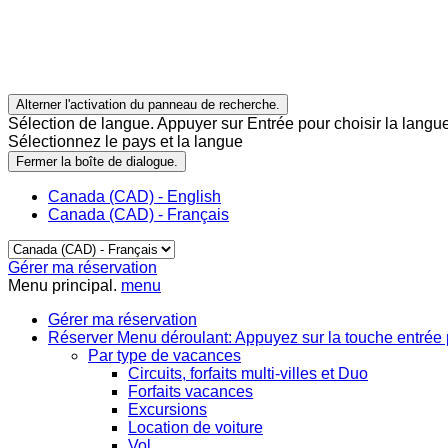
Alterner l'activation du panneau de recherche.
Sélection de langue. Appuyer sur Entrée pour choisir la langue
Sélectionnez le pays et la langue
Fermer la boîte de dialogue.
Canada (CAD) - English
Canada (CAD) - Français
Gérer ma réservation
Menu principal.
menu
Gérer ma réservation
Réserver
Menu déroulant: Appuyez sur la touche entrée 
Par type de vacances
Circuits, forfaits multi-villes et Duo
Forfaits vacances
Excursions
Location de voiture
Vol