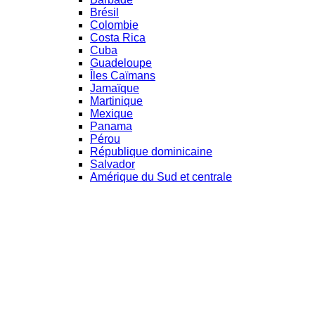
Brésil
Colombie
Costa Rica
Cuba
Guadeloupe
Îles Caïmans
Jamaïque
Martinique
Mexique
Panama
Pérou
République dominicaine
Salvador
Amérique du Sud et centrale