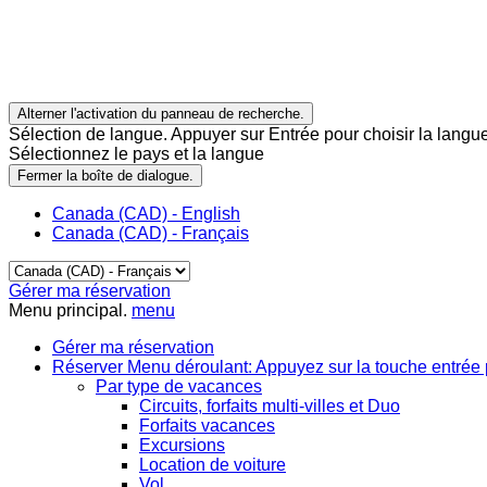
Alterner l'activation du panneau de recherche.
Sélection de langue. Appuyer sur Entrée pour choisir la langue
Sélectionnez le pays et la langue
Fermer la boîte de dialogue.
Canada (CAD) - English
Canada (CAD) - Français
Gérer ma réservation
Menu principal.
menu
Gérer ma réservation
Réserver
Menu déroulant: Appuyez sur la touche entrée 
Par type de vacances
Circuits, forfaits multi-villes et Duo
Forfaits vacances
Excursions
Location de voiture
Vol