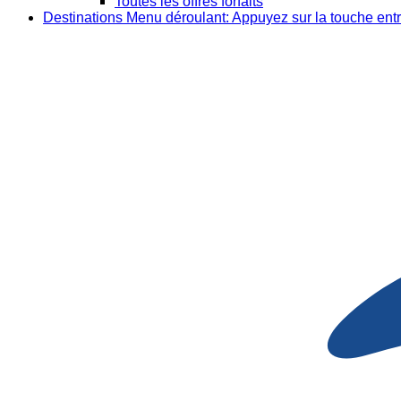
Toutes les offres forfaits
Destinations
Menu déroulant: Appuyez sur la touche entr