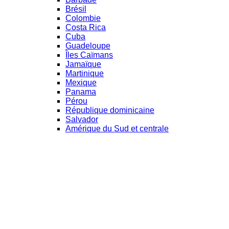
Brésil
Colombie
Costa Rica
Cuba
Guadeloupe
Îles Caïmans
Jamaïque
Martinique
Mexique
Panama
Pérou
République dominicaine
Salvador
Amérique du Sud et centrale