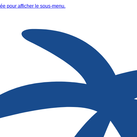
ée pour afficher le sous-menu.