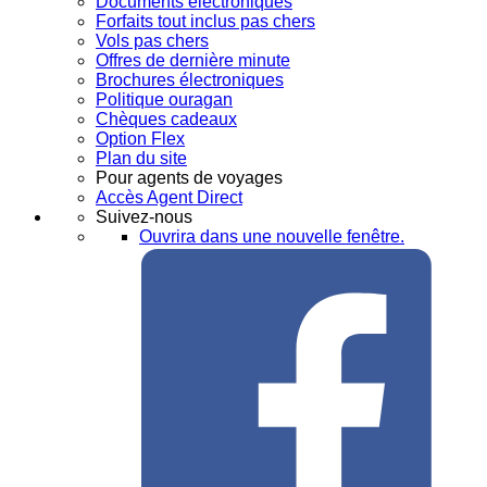
Documents électroniques
Forfaits tout inclus pas chers
Vols pas chers
Offres de dernière minute
Brochures électroniques
Politique ouragan
Chèques cadeaux
Option Flex
Plan du site
Pour agents de voyages
Accès Agent Direct
Suivez-nous
Ouvrira dans une nouvelle fenêtre.