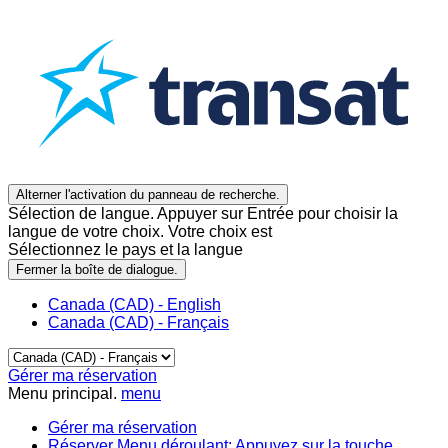
Alterner l'activation du panneau de recherche.
Sélection de langue. Appuyer sur Entrée pour choisir la
langue de votre choix. Votre choix est
Sélectionnez le pays et la langue
Fermer la boîte de dialogue.
Canada (CAD) - English
Canada (CAD) - Français
Gérer ma réservation
Menu principal.
menu
Gérer ma réservation
Réserver
Menu déroulant: Appuyez sur la touche