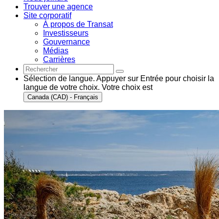
Trouver une agence
Site corporatif
À propos de Transat
Investisseurs
Gouvernance
Médias
Carrières
Sélection de langue. Appuyer sur Entrée pour choisir la
langue de votre choix. Votre choix est
Canada (CAD) - Français