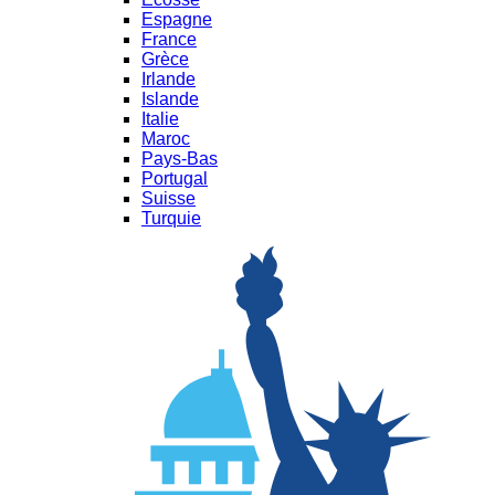
Espagne
France
Grèce
Irlande
Islande
Italie
Maroc
Pays-Bas
Portugal
Suisse
Turquie