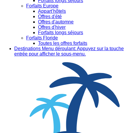
Forfaits longs séjours
Forfaits Europe
Appart’hôtels
Offres d'été
Offres d'automne
Offres d'hiver
Forfaits longs séjours
Forfaits Floride
Toutes les offres forfaits
Destinations
Menu déroulant: Appuyez sur la touche
entrée pour afficher le sous-menu.