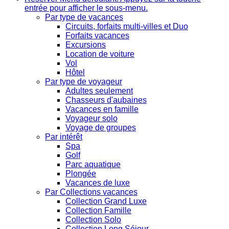
entrée pour afficher le sous-menu.
Par type de vacances
Circuits, forfaits multi-villes et Duo
Forfaits vacances
Excursions
Location de voiture
Vol
Hôtel
Par type de voyageur
Adultes seulement
Chasseurs d'aubaines
Vacances en famille
Voyageur solo
Voyage de groupes
Par intérêt
Spa
Golf
Parc aquatique
Plongée
Vacances de luxe
Par Collections vacances
Collection Grand Luxe
Collection Famille
Collection Solo
Collection Long Séjour