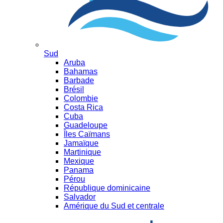
Sud
Aruba
Bahamas
Barbade
Brésil
Colombie
Costa Rica
Cuba
Guadeloupe
Îles Caïmans
Jamaïque
Martinique
Mexique
Panama
Pérou
République dominicaine
Salvador
Amérique du Sud et centrale