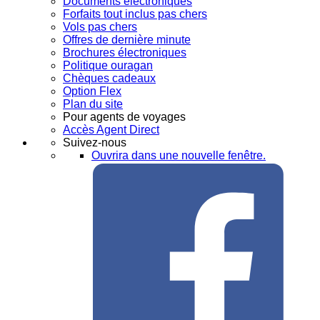
Documents électroniques
Forfaits tout inclus pas chers
Vols pas chers
Offres de dernière minute
Brochures électroniques
Politique ouragan
Chèques cadeaux
Option Flex
Plan du site
Pour agents de voyages
Accès Agent Direct
Suivez-nous
Ouvrira dans une nouvelle fenêtre.