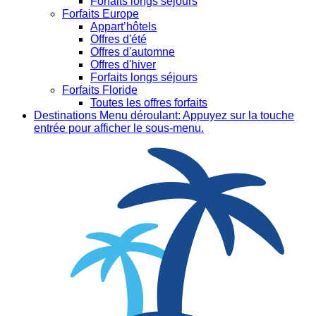
Forfaits longs séjours
Forfaits Europe
Appart’hôtels
Offres d'été
Offres d'automne
Offres d'hiver
Forfaits longs séjours
Forfaits Floride
Toutes les offres forfaits
Destinations
Menu déroulant: Appuyez sur la touche
entrée pour afficher le sous-menu.