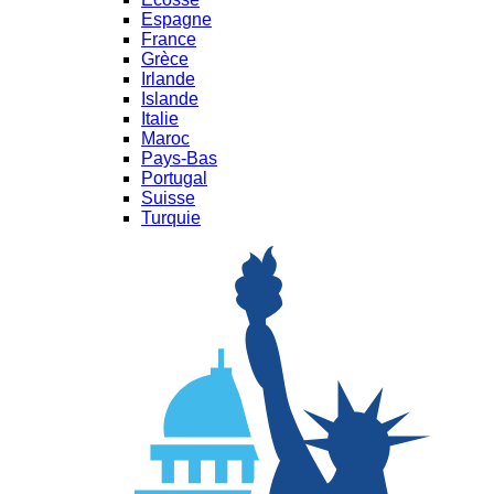
Espagne
France
Grèce
Irlande
Islande
Italie
Maroc
Pays-Bas
Portugal
Suisse
Turquie