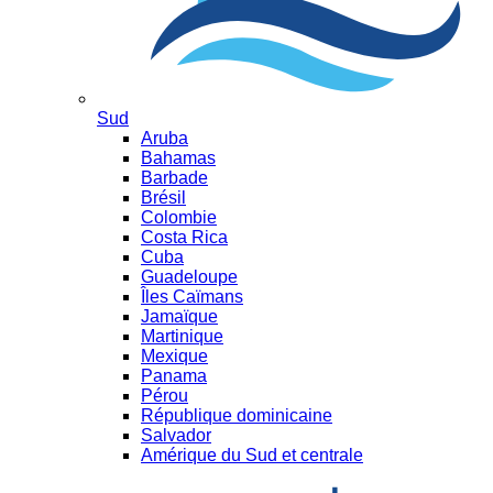
Sud
Aruba
Bahamas
Barbade
Brésil
Colombie
Costa Rica
Cuba
Guadeloupe
Îles Caïmans
Jamaïque
Martinique
Mexique
Panama
Pérou
République dominicaine
Salvador
Amérique du Sud et centrale