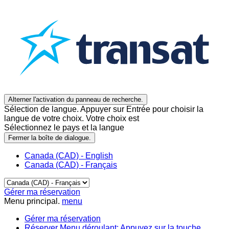
Alterner l'activation du panneau de recherche.
Sélection de langue. Appuyer sur Entrée pour choisir la
langue de votre choix. Votre choix est
Sélectionnez le pays et la langue
Fermer la boîte de dialogue.
Canada (CAD) - English
Canada (CAD) - Français
Gérer ma réservation
Menu principal.
menu
Gérer ma réservation
Réserver
Menu déroulant: Appuyez sur la touche