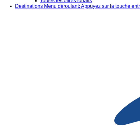
Toutes les offres forfaits
Destinations
Menu déroulant: Appuyez sur la touche entr