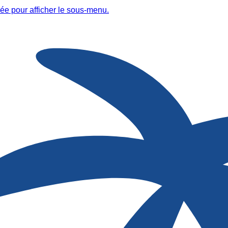
ée pour afficher le sous-menu.