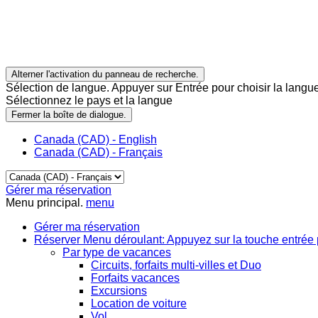
Alterner l'activation du panneau de recherche.
Sélection de langue. Appuyer sur Entrée pour choisir la langue
Sélectionnez le pays et la langue
Fermer la boîte de dialogue.
Canada (CAD) - English
Canada (CAD) - Français
Gérer ma réservation
Menu principal.
menu
Gérer ma réservation
Réserver
Menu déroulant: Appuyez sur la touche entrée 
Par type de vacances
Circuits, forfaits multi-villes et Duo
Forfaits vacances
Excursions
Location de voiture
Vol