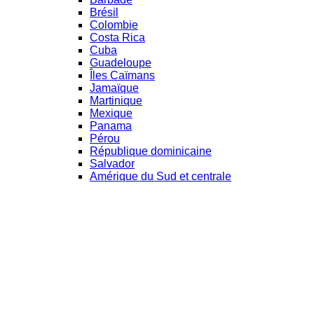
Brésil
Colombie
Costa Rica
Cuba
Guadeloupe
Îles Caïmans
Jamaïque
Martinique
Mexique
Panama
Pérou
République dominicaine
Salvador
Amérique du Sud et centrale