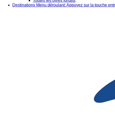
Toutes les offres forfaits
Destinations
Menu déroulant: Appuyez sur la touche entr