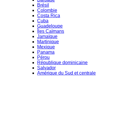
Brésil
Colombie
Costa Rica
Cuba
Guadeloupe
Îles Caïmans
Jamaïque
Martinique
Mexique
Panama
Pérou
République dominicaine
Salvador
Amérique du Sud et centrale