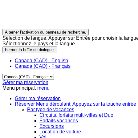
Alterner l'activation du panneau de recherche.
Sélection de langue. Appuyer sur Entrée pour choisir la langue
Sélectionnez le pays et la langue
Fermer la boîte de dialogue.
Canada (CAD) - English
Canada (CAD) - Français
Gérer ma réservation
Menu principal.
menu
Gérer ma réservation
Réserver
Menu déroulant: Appuyez sur la touche entrée 
Par type de vacances
Circuits, forfaits multi-villes et Duo
Forfaits vacances
Excursions
Location de voiture
Vol