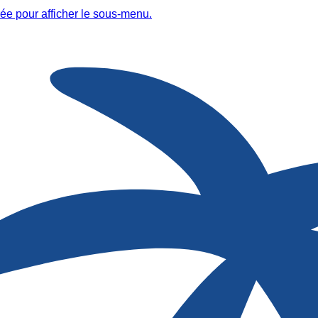
ée pour afficher le sous-menu.