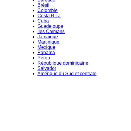
Brésil
Colombie
Costa Rica
Cuba
Guadeloupe
Îles Caïmans
Jamaïque
Martinique
Mexique
Panama
Pérou
République dominicaine
Salvador
Amérique du Sud et centrale