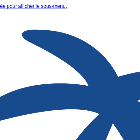
ée pour afficher le sous-menu.