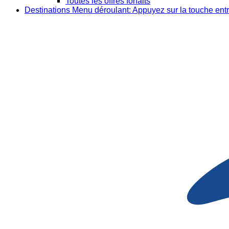
Toutes les offres forfaits
Destinations
Menu déroulant: Appuyez sur la touche entr