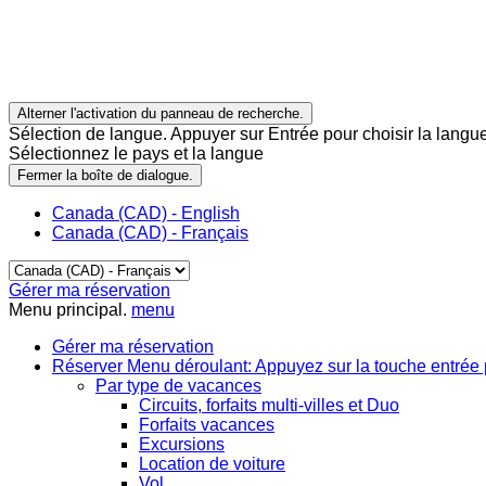
Alterner l'activation du panneau de recherche.
Sélection de langue. Appuyer sur Entrée pour choisir la langue
Sélectionnez le pays et la langue
Fermer la boîte de dialogue.
Canada (CAD) - English
Canada (CAD) - Français
Gérer ma réservation
Menu principal.
menu
Gérer ma réservation
Réserver
Menu déroulant: Appuyez sur la touche entrée 
Par type de vacances
Circuits, forfaits multi-villes et Duo
Forfaits vacances
Excursions
Location de voiture
Vol