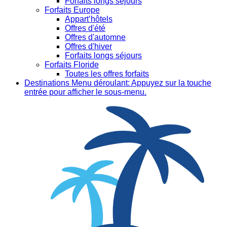
Forfaits longs séjours
Forfaits Europe
Appart’hôtels
Offres d'été
Offres d'automne
Offres d'hiver
Forfaits longs séjours
Forfaits Floride
Toutes les offres forfaits
Destinations
Menu déroulant: Appuyez sur la touche
entrée pour afficher le sous-menu.