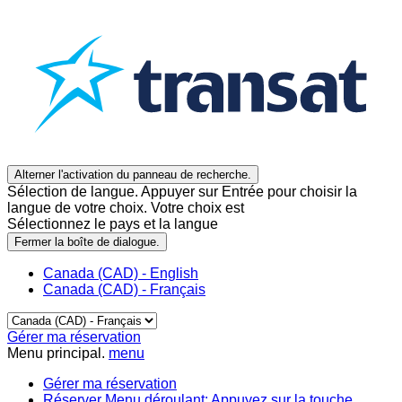
Alterner l'activation du panneau de recherche.
Sélection de langue. Appuyer sur Entrée pour choisir la
langue de votre choix. Votre choix est
Sélectionnez le pays et la langue
Fermer la boîte de dialogue.
Canada (CAD) - English
Canada (CAD) - Français
Gérer ma réservation
Menu principal.
menu
Gérer ma réservation
Réserver
Menu déroulant: Appuyez sur la touche