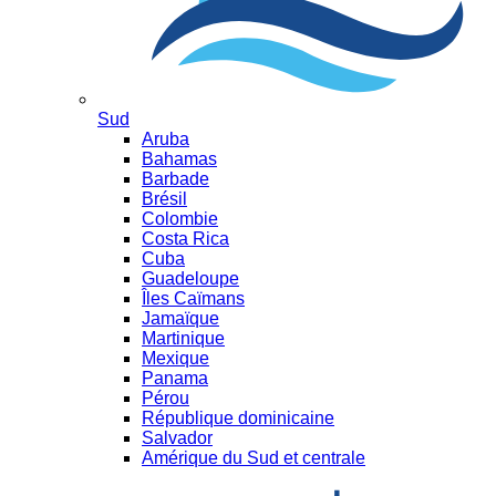
Sud
Aruba
Bahamas
Barbade
Brésil
Colombie
Costa Rica
Cuba
Guadeloupe
Îles Caïmans
Jamaïque
Martinique
Mexique
Panama
Pérou
République dominicaine
Salvador
Amérique du Sud et centrale