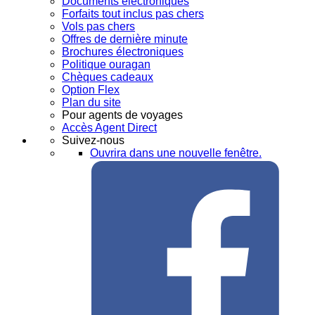
Documents électroniques
Forfaits tout inclus pas chers
Vols pas chers
Offres de dernière minute
Brochures électroniques
Politique ouragan
Chèques cadeaux
Option Flex
Plan du site
Pour agents de voyages
Accès Agent Direct
Suivez-nous
Ouvrira dans une nouvelle fenêtre.