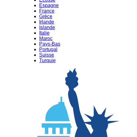
Espagne
France
Grèce
Irlande
Islande
Italie
Maroc
Pays-Bas
Portugal
Suisse
Turquie