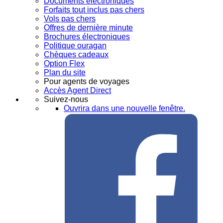
Documents électroniques
Forfaits tout inclus pas chers
Vols pas chers
Offres de dernière minute
Brochures électroniques
Politique ouragan
Chèques cadeaux
Option Flex
Plan du site
Pour agents de voyages
Accès Agent Direct
Suivez-nous
Ouvrira dans une nouvelle fenêtre.