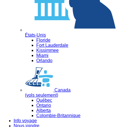
États-Unis
Floride
Fort Lauderdale
Kissimmee
Miami
Orlando
Canada
(vols seulement)
Québec
Ontario
Alberta
Colombie-Britannique
Info voyage
Nous joindre