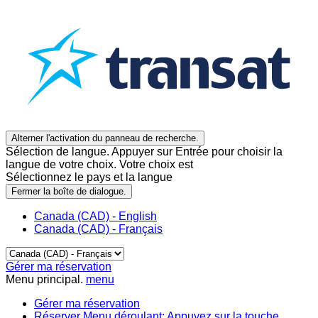
Alterner l'activation du panneau de recherche.
Sélection de langue. Appuyer sur Entrée pour choisir la
langue de votre choix. Votre choix est
Sélectionnez le pays et la langue
Fermer la boîte de dialogue.
Canada (CAD) - English
Canada (CAD) - Français
Gérer ma réservation
Menu principal.
menu
Gérer ma réservation
Réserver
Menu déroulant: Appuyez sur la touche