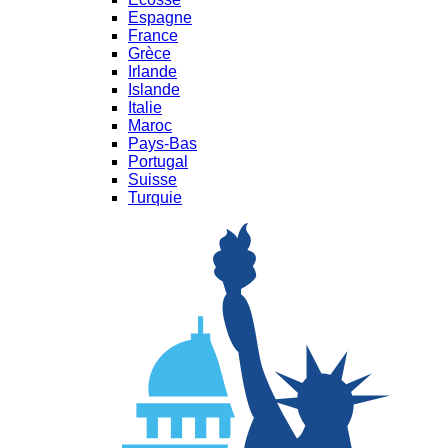
Espagne
France
Grèce
Irlande
Islande
Italie
Maroc
Pays-Bas
Portugal
Suisse
Turquie