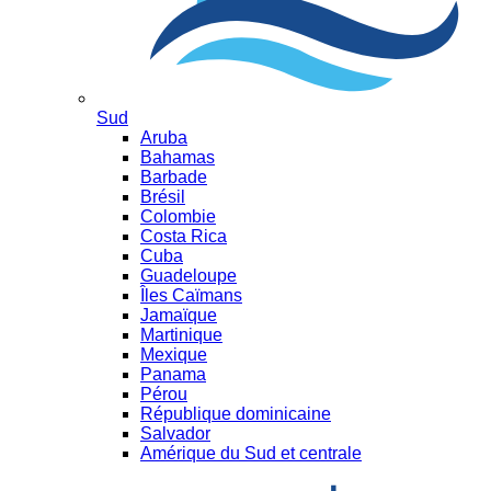
Sud
Aruba
Bahamas
Barbade
Brésil
Colombie
Costa Rica
Cuba
Guadeloupe
Îles Caïmans
Jamaïque
Martinique
Mexique
Panama
Pérou
République dominicaine
Salvador
Amérique du Sud et centrale