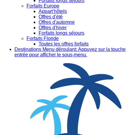
Forfaits longs séjours
Forfaits Europe
Appart’hôtels
Offres d'été
Offres d'automne
Offres d'hiver
Forfaits longs séjours
Forfaits Floride
Toutes les offres forfaits
Destinations
Menu déroulant: Appuyez sur la touche
entrée pour afficher le sous-menu.