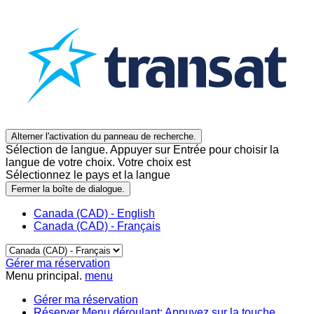
Alterner l'activation du panneau de recherche.
Sélection de langue. Appuyer sur Entrée pour choisir la
langue de votre choix. Votre choix est
Sélectionnez le pays et la langue
Fermer la boîte de dialogue.
Canada (CAD) - English
Canada (CAD) - Français
Gérer ma réservation
Menu principal.
menu
Gérer ma réservation
Réserver
Menu déroulant: Appuyez sur la touche