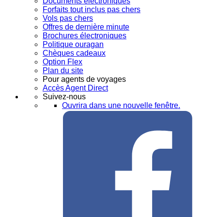
Documents électroniques
Forfaits tout inclus pas chers
Vols pas chers
Offres de dernière minute
Brochures électroniques
Politique ouragan
Chèques cadeaux
Option Flex
Plan du site
Pour agents de voyages
Accès Agent Direct
Suivez-nous
Ouvrira dans une nouvelle fenêtre.