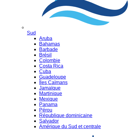
Sud
Aruba
Bahamas
Barbade
Brésil
Colombie
Costa Rica
Cuba
Guadeloupe
Îles Caïmans
Jamaïque
Martinique
Mexique
Panama
Pérou
République dominicaine
Salvador
Amérique du Sud et centrale