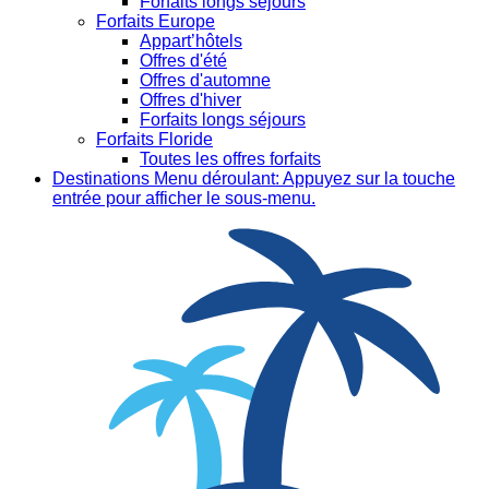
Forfaits longs séjours
Forfaits Europe
Appart’hôtels
Offres d'été
Offres d'automne
Offres d'hiver
Forfaits longs séjours
Forfaits Floride
Toutes les offres forfaits
Destinations
Menu déroulant: Appuyez sur la touche
entrée pour afficher le sous-menu.