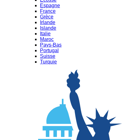
Espagne
France
Grèce
Irlande
Islande
Italie
Maroc
Pays-Bas
Portugal
Suisse
Turquie