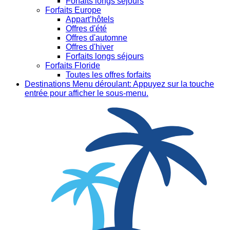
Forfaits longs séjours
Forfaits Europe
Appart’hôtels
Offres d'été
Offres d'automne
Offres d'hiver
Forfaits longs séjours
Forfaits Floride
Toutes les offres forfaits
Destinations
Menu déroulant: Appuyez sur la touche
entrée pour afficher le sous-menu.