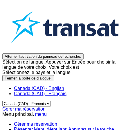
Alterner l'activation du panneau de recherche.
Sélection de langue. Appuyer sur Entrée pour choisir la
langue de votre choix. Votre choix est
Sélectionnez le pays et la langue
Fermer la boîte de dialogue.
Canada (CAD) - English
Canada (CAD) - Français
Gérer ma réservation
Menu principal.
menu
Gérer ma réservation
Réserver
Menu déroulant: Appuyez sur la touche