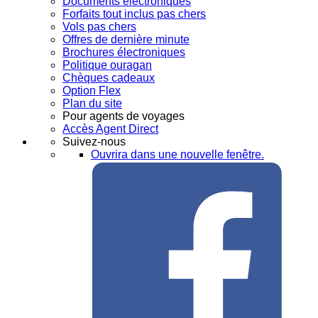
Documents électroniques
Forfaits tout inclus pas chers
Vols pas chers
Offres de dernière minute
Brochures électroniques
Politique ouragan
Chèques cadeaux
Option Flex
Plan du site
Pour agents de voyages
Accès Agent Direct
Suivez-nous
Ouvrira dans une nouvelle fenêtre.