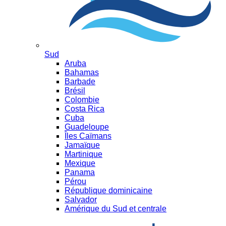
Sud
Aruba
Bahamas
Barbade
Brésil
Colombie
Costa Rica
Cuba
Guadeloupe
Îles Caïmans
Jamaïque
Martinique
Mexique
Panama
Pérou
République dominicaine
Salvador
Amérique du Sud et centrale