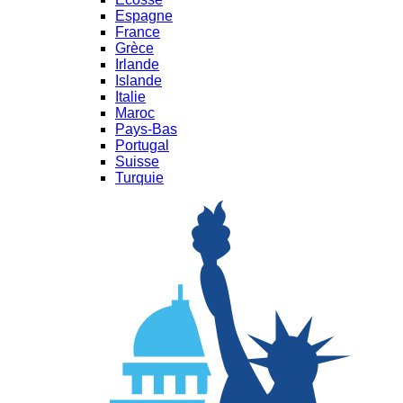
Espagne
France
Grèce
Irlande
Islande
Italie
Maroc
Pays-Bas
Portugal
Suisse
Turquie