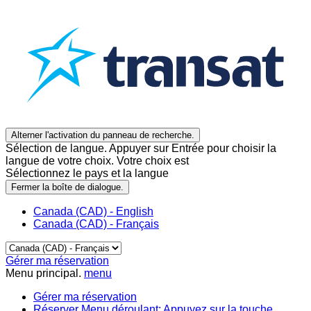
Alterner l'activation du panneau de recherche.
Sélection de langue. Appuyer sur Entrée pour choisir la
langue de votre choix. Votre choix est
Sélectionnez le pays et la langue
Fermer la boîte de dialogue.
Canada (CAD) - English
Canada (CAD) - Français
Gérer ma réservation
Menu principal.
menu
Gérer ma réservation
Réserver
Menu déroulant: Appuyez sur la touche