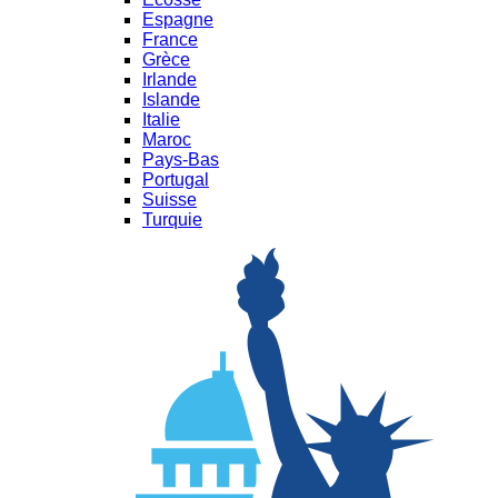
Espagne
France
Grèce
Irlande
Islande
Italie
Maroc
Pays-Bas
Portugal
Suisse
Turquie