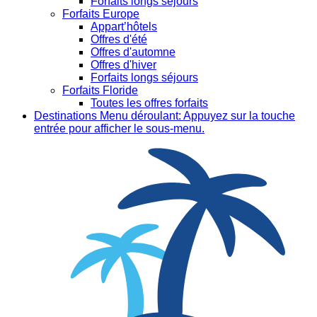
Forfaits longs séjours
Forfaits Europe
Appart’hôtels
Offres d'été
Offres d'automne
Offres d'hiver
Forfaits longs séjours
Forfaits Floride
Toutes les offres forfaits
Destinations
Menu déroulant: Appuyez sur la touche
entrée pour afficher le sous-menu.