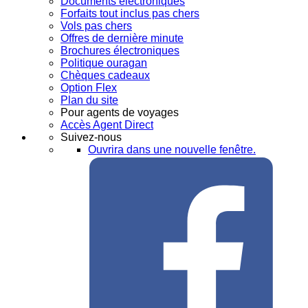
Documents électroniques
Forfaits tout inclus pas chers
Vols pas chers
Offres de dernière minute
Brochures électroniques
Politique ouragan
Chèques cadeaux
Option Flex
Plan du site
Pour agents de voyages
Accès Agent Direct
Suivez-nous
Ouvrira dans une nouvelle fenêtre.