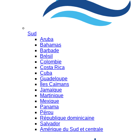
Sud
Aruba
Bahamas
Barbade
Brésil
Colombie
Costa Rica
Cuba
Guadeloupe
Îles Caïmans
Jamaïque
Martinique
Mexique
Panama
Pérou
République dominicaine
Salvador
Amérique du Sud et centrale