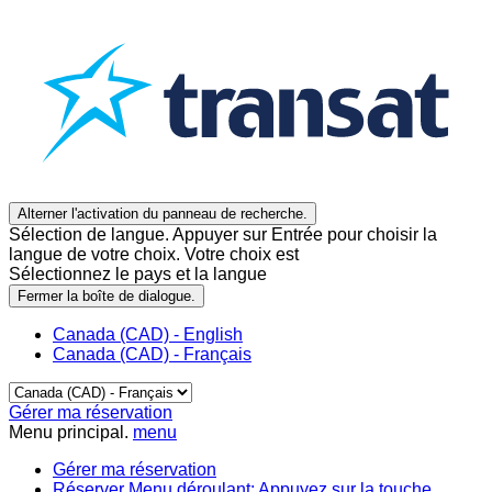
Alterner l'activation du panneau de recherche.
Sélection de langue. Appuyer sur Entrée pour choisir la
langue de votre choix. Votre choix est
Sélectionnez le pays et la langue
Fermer la boîte de dialogue.
Canada (CAD) - English
Canada (CAD) - Français
Gérer ma réservation
Menu principal.
menu
Gérer ma réservation
Réserver
Menu déroulant: Appuyez sur la touche