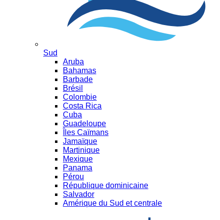
Sud
Aruba
Bahamas
Barbade
Brésil
Colombie
Costa Rica
Cuba
Guadeloupe
Îles Caïmans
Jamaïque
Martinique
Mexique
Panama
Pérou
République dominicaine
Salvador
Amérique du Sud et centrale