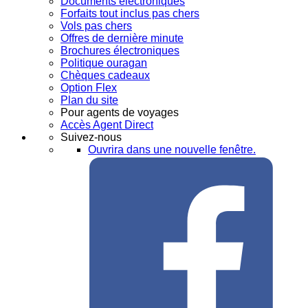
Documents électroniques
Forfaits tout inclus pas chers
Vols pas chers
Offres de dernière minute
Brochures électroniques
Politique ouragan
Chèques cadeaux
Option Flex
Plan du site
Pour agents de voyages
Accès Agent Direct
Suivez-nous
Ouvrira dans une nouvelle fenêtre.