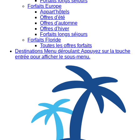
Forfaits longs séjours
Forfaits Europe
Appart’hôtels
Offres d'été
Offres d'automne
Offres d'hiver
Forfaits longs séjours
Forfaits Floride
Toutes les offres forfaits
Destinations
Menu déroulant: Appuyez sur la touche
entrée pour afficher le sous-menu.