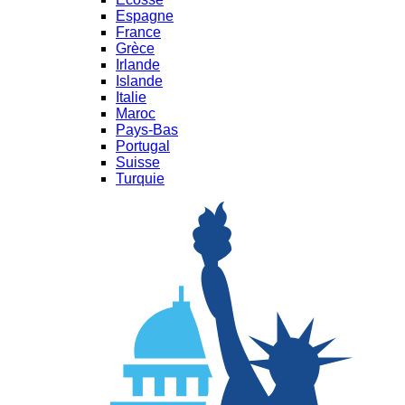
Espagne
France
Grèce
Irlande
Islande
Italie
Maroc
Pays-Bas
Portugal
Suisse
Turquie