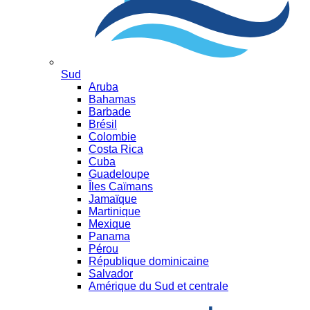
Sud
Aruba
Bahamas
Barbade
Brésil
Colombie
Costa Rica
Cuba
Guadeloupe
Îles Caïmans
Jamaïque
Martinique
Mexique
Panama
Pérou
République dominicaine
Salvador
Amérique du Sud et centrale