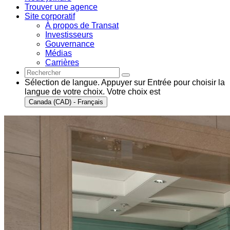
Trouver une agence
Site corporatif
À propos de Transat
Investisseurs
Gouvernance
Médias
Carrières
Sélection de langue. Appuyer sur Entrée pour choisir la
langue de votre choix. Votre choix est
Canada (CAD) - Français