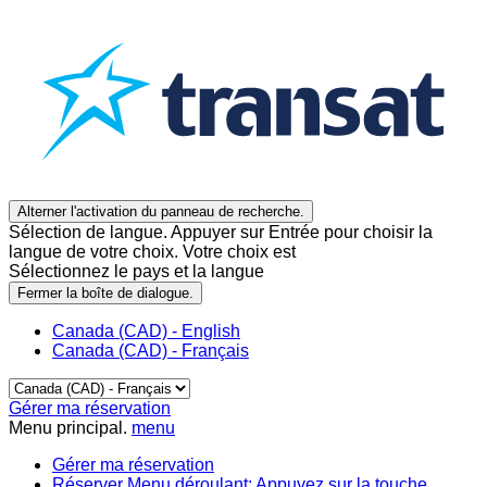
Alterner l'activation du panneau de recherche.
Sélection de langue. Appuyer sur Entrée pour choisir la
langue de votre choix. Votre choix est
Sélectionnez le pays et la langue
Fermer la boîte de dialogue.
Canada (CAD) - English
Canada (CAD) - Français
Gérer ma réservation
Menu principal.
menu
Gérer ma réservation
Réserver
Menu déroulant: Appuyez sur la touche