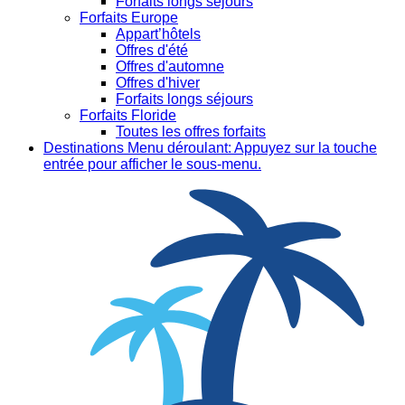
Forfaits longs séjours
Forfaits Europe
Appart’hôtels
Offres d'été
Offres d'automne
Offres d'hiver
Forfaits longs séjours
Forfaits Floride
Toutes les offres forfaits
Destinations
Menu déroulant: Appuyez sur la touche
entrée pour afficher le sous-menu.