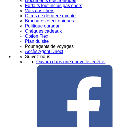
Documents électroniques
Forfaits tout inclus pas chers
Vols pas chers
Offres de dernière minute
Brochures électroniques
Politique ouragan
Chèques cadeaux
Option Flex
Plan du site
Pour agents de voyages
Accès Agent Direct
Suivez-nous
Ouvrira dans une nouvelle fenêtre.