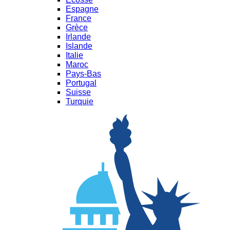
Espagne
France
Grèce
Irlande
Islande
Italie
Maroc
Pays-Bas
Portugal
Suisse
Turquie