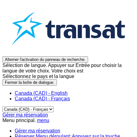
Alterner l'activation du panneau de recherche.
Sélection de langue. Appuyer sur Entrée pour choisir la
langue de votre choix. Votre choix est
Sélectionnez le pays et la langue
Fermer la boîte de dialogue.
Canada (CAD) - English
Canada (CAD) - Français
Gérer ma réservation
Menu principal.
menu
Gérer ma réservation
Réserver
Menu déroulant: Appuyez sur la touche