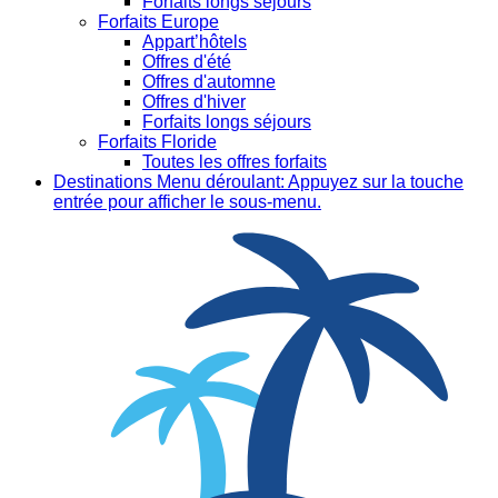
Forfaits longs séjours
Forfaits Europe
Appart’hôtels
Offres d'été
Offres d'automne
Offres d'hiver
Forfaits longs séjours
Forfaits Floride
Toutes les offres forfaits
Destinations
Menu déroulant: Appuyez sur la touche
entrée pour afficher le sous-menu.