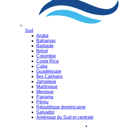
Sud
Aruba
Bahamas
Barbade
Brésil
Colombie
Costa Rica
Cuba
Guadeloupe
Îles Caïmans
Jamaïque
Martinique
Mexique
Panama
Pérou
République dominicaine
Salvador
Amérique du Sud et centrale