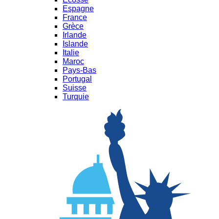
Espagne
France
Grèce
Irlande
Islande
Italie
Maroc
Pays-Bas
Portugal
Suisse
Turquie