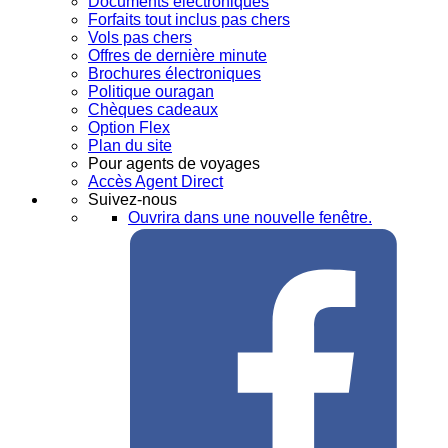
Documents électroniques
Forfaits tout inclus pas chers
Vols pas chers
Offres de dernière minute
Brochures électroniques
Politique ouragan
Chèques cadeaux
Option Flex
Plan du site
Pour agents de voyages
Accès Agent Direct
Suivez-nous
Ouvrira dans une nouvelle fenêtre.