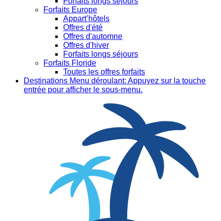
Forfaits longs séjours
Forfaits Europe
Appart’hôtels
Offres d'été
Offres d'automne
Offres d'hiver
Forfaits longs séjours
Forfaits Floride
Toutes les offres forfaits
Destinations
Menu déroulant: Appuyez sur la touche
entrée pour afficher le sous-menu.