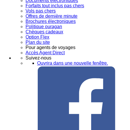
Documents électroniques
Forfaits tout inclus pas chers
Vols pas chers
Offres de dernière minute
Brochures électroniques
Politique ouragan
Chèques cadeaux
Option Flex
Plan du site
Pour agents de voyages
Accès Agent Direct
Suivez-nous
Ouvrira dans une nouvelle fenêtre.