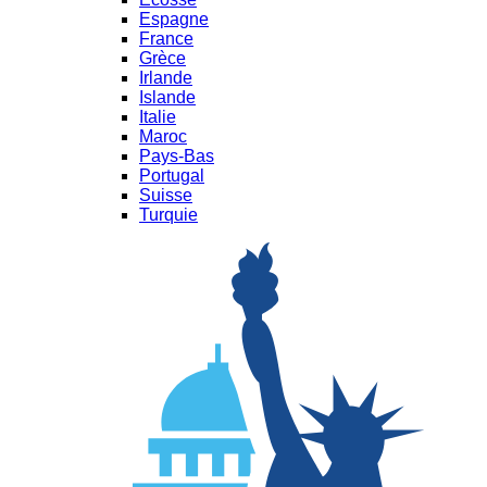
Espagne
France
Grèce
Irlande
Islande
Italie
Maroc
Pays-Bas
Portugal
Suisse
Turquie