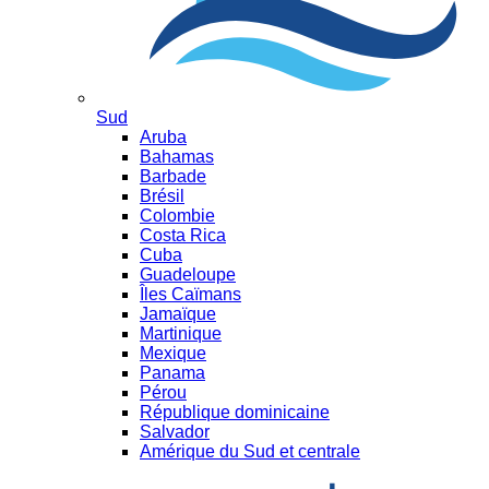
Sud
Aruba
Bahamas
Barbade
Brésil
Colombie
Costa Rica
Cuba
Guadeloupe
Îles Caïmans
Jamaïque
Martinique
Mexique
Panama
Pérou
République dominicaine
Salvador
Amérique du Sud et centrale