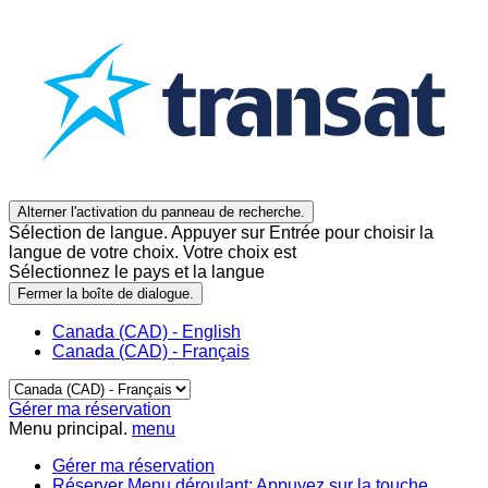
Alterner l'activation du panneau de recherche.
Sélection de langue. Appuyer sur Entrée pour choisir la
langue de votre choix. Votre choix est
Sélectionnez le pays et la langue
Fermer la boîte de dialogue.
Canada (CAD) - English
Canada (CAD) - Français
Gérer ma réservation
Menu principal.
menu
Gérer ma réservation
Réserver
Menu déroulant: Appuyez sur la touche