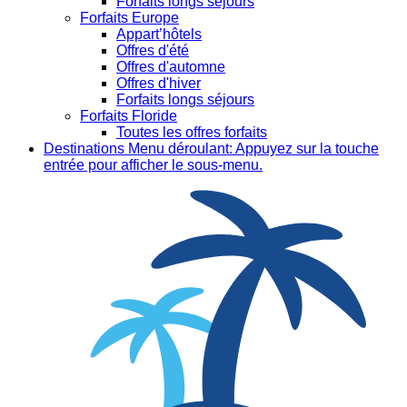
Forfaits longs séjours
Forfaits Europe
Appart’hôtels
Offres d'été
Offres d'automne
Offres d'hiver
Forfaits longs séjours
Forfaits Floride
Toutes les offres forfaits
Destinations
Menu déroulant: Appuyez sur la touche
entrée pour afficher le sous-menu.