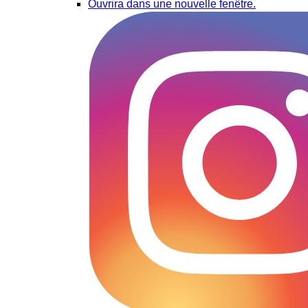
Ouvrira dans une nouvelle fenêtre.