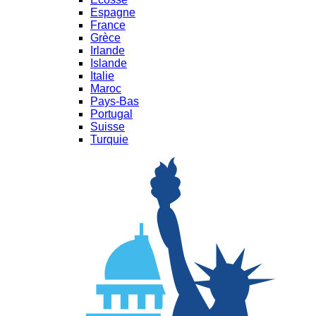
Espagne
France
Grèce
Irlande
Islande
Italie
Maroc
Pays-Bas
Portugal
Suisse
Turquie