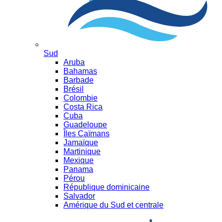
Sud
Aruba
Bahamas
Barbade
Brésil
Colombie
Costa Rica
Cuba
Guadeloupe
Îles Caïmans
Jamaïque
Martinique
Mexique
Panama
Pérou
République dominicaine
Salvador
Amérique du Sud et centrale