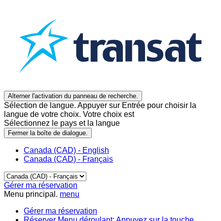
Alterner l'activation du panneau de recherche.
Sélection de langue. Appuyer sur Entrée pour choisir la
langue de votre choix. Votre choix est
Sélectionnez le pays et la langue
Fermer la boîte de dialogue.
Canada (CAD) - English
Canada (CAD) - Français
Gérer ma réservation
Menu principal.
menu
Gérer ma réservation
Réserver
Menu déroulant: Appuyez sur la touche