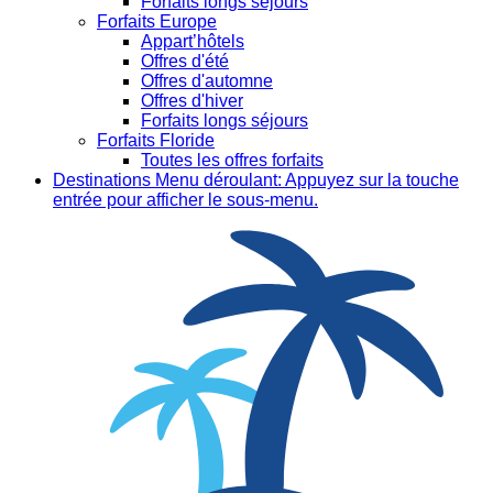
Forfaits longs séjours
Forfaits Europe
Appart’hôtels
Offres d'été
Offres d'automne
Offres d'hiver
Forfaits longs séjours
Forfaits Floride
Toutes les offres forfaits
Destinations
Menu déroulant: Appuyez sur la touche
entrée pour afficher le sous-menu.