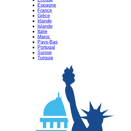
Espagne
France
Grèce
Irlande
Islande
Italie
Maroc
Pays-Bas
Portugal
Suisse
Turquie