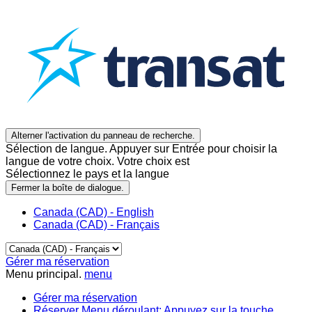
Alterner l'activation du panneau de recherche.
Sélection de langue. Appuyer sur Entrée pour choisir la
langue de votre choix. Votre choix est
Sélectionnez le pays et la langue
Fermer la boîte de dialogue.
Canada (CAD) - English
Canada (CAD) - Français
Gérer ma réservation
Menu principal.
menu
Gérer ma réservation
Réserver
Menu déroulant: Appuyez sur la touche