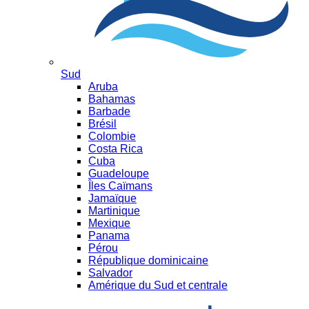
Sud
Aruba
Bahamas
Barbade
Brésil
Colombie
Costa Rica
Cuba
Guadeloupe
Îles Caïmans
Jamaïque
Martinique
Mexique
Panama
Pérou
République dominicaine
Salvador
Amérique du Sud et centrale