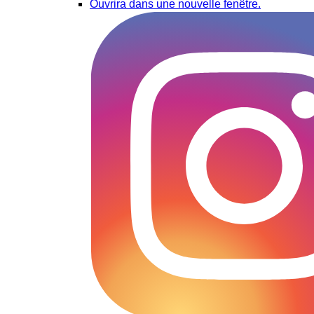
Ouvrira dans une nouvelle fenêtre.