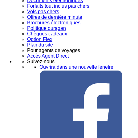
Documents électroniques
Forfaits tout inclus pas chers
Vols pas chers
Offres de dernière minute
Brochures électroniques
Politique ouragan
Chèques cadeaux
Option Flex
Plan du site
Pour agents de voyages
Accès Agent Direct
Suivez-nous
Ouvrira dans une nouvelle fenêtre.