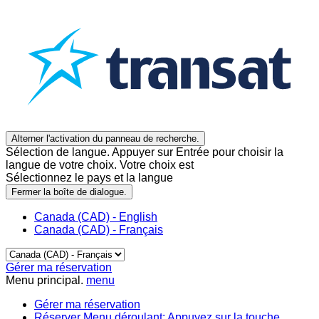
Alterner l'activation du panneau de recherche.
Sélection de langue. Appuyer sur Entrée pour choisir la
langue de votre choix. Votre choix est
Sélectionnez le pays et la langue
Fermer la boîte de dialogue.
Canada (CAD) - English
Canada (CAD) - Français
Gérer ma réservation
Menu principal.
menu
Gérer ma réservation
Réserver
Menu déroulant: Appuyez sur la touche