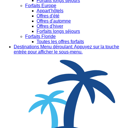
Forfaits longs séjours
Forfaits Europe
Appart’hôtels
Offres d'été
Offres d'automne
Offres d'hiver
Forfaits longs séjours
Forfaits Floride
Toutes les offres forfaits
Destinations
Menu déroulant: Appuyez sur la touche
entrée pour afficher le sous-menu.