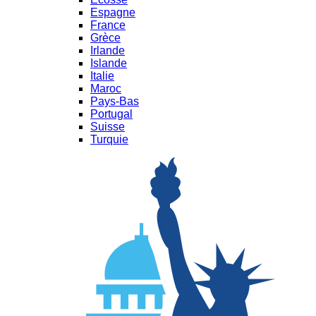
Espagne
France
Grèce
Irlande
Islande
Italie
Maroc
Pays-Bas
Portugal
Suisse
Turquie