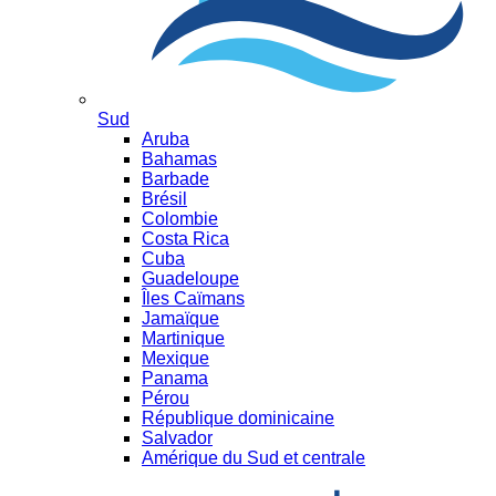
Sud
Aruba
Bahamas
Barbade
Brésil
Colombie
Costa Rica
Cuba
Guadeloupe
Îles Caïmans
Jamaïque
Martinique
Mexique
Panama
Pérou
République dominicaine
Salvador
Amérique du Sud et centrale