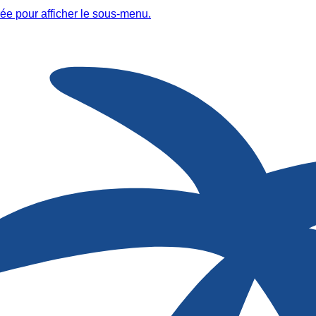
ée pour afficher le sous-menu.