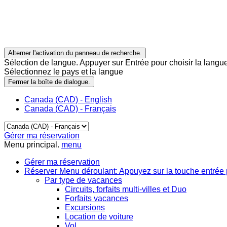
Alterner l'activation du panneau de recherche.
Sélection de langue. Appuyer sur Entrée pour choisir la langue
Sélectionnez le pays et la langue
Fermer la boîte de dialogue.
Canada (CAD) - English
Canada (CAD) - Français
Gérer ma réservation
Menu principal.
menu
Gérer ma réservation
Réserver
Menu déroulant: Appuyez sur la touche entrée 
Par type de vacances
Circuits, forfaits multi-villes et Duo
Forfaits vacances
Excursions
Location de voiture
Vol