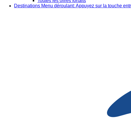
Toutes les offres forfaits
Destinations
Menu déroulant: Appuyez sur la touche entr