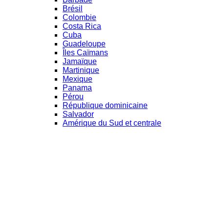
Brésil
Colombie
Costa Rica
Cuba
Guadeloupe
Îles Caïmans
Jamaïque
Martinique
Mexique
Panama
Pérou
République dominicaine
Salvador
Amérique du Sud et centrale