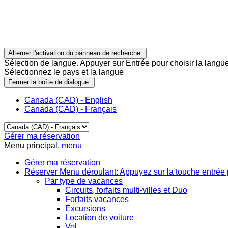
Alterner l'activation du panneau de recherche.
Sélection de langue. Appuyer sur Entrée pour choisir la langue
Sélectionnez le pays et la langue
Fermer la boîte de dialogue.
Canada (CAD) - English
Canada (CAD) - Français
Gérer ma réservation
Menu principal.
menu
Gérer ma réservation
Réserver
Menu déroulant: Appuyez sur la touche entrée 
Par type de vacances
Circuits, forfaits multi-villes et Duo
Forfaits vacances
Excursions
Location de voiture
Vol