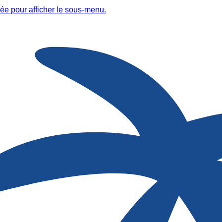
ée pour afficher le sous-menu.