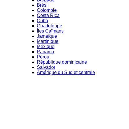
Brésil
Colombie
Costa Rica
Cuba
Guadeloupe
Îles Caïmans
Jamaïque
Martinique
Mexique
Panama
Pérou
République dominicaine
Salvador
Amérique du Sud et centrale