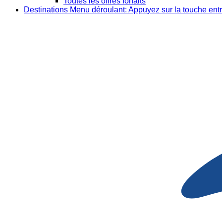
Toutes les offres forfaits
Destinations
Menu déroulant: Appuyez sur la touche entr