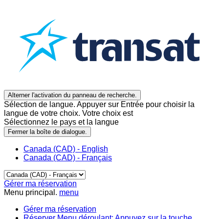
Alterner l'activation du panneau de recherche.
Sélection de langue. Appuyer sur Entrée pour choisir la
langue de votre choix. Votre choix est
Sélectionnez le pays et la langue
Fermer la boîte de dialogue.
Canada (CAD) - English
Canada (CAD) - Français
Gérer ma réservation
Menu principal.
menu
Gérer ma réservation
Réserver
Menu déroulant: Appuyez sur la touche