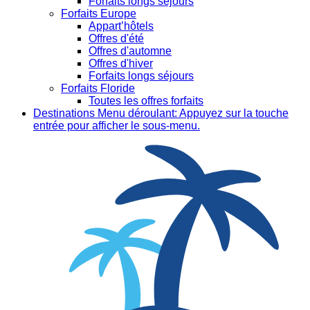
Forfaits longs séjours
Forfaits Europe
Appart’hôtels
Offres d'été
Offres d'automne
Offres d'hiver
Forfaits longs séjours
Forfaits Floride
Toutes les offres forfaits
Destinations
Menu déroulant: Appuyez sur la touche
entrée pour afficher le sous-menu.