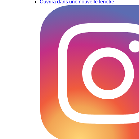
Ouvrira dans une nouvelle fenêtre.