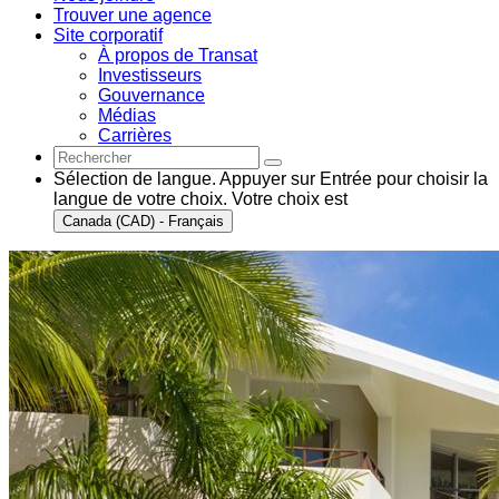
Trouver une agence
Site corporatif
À propos de Transat
Investisseurs
Gouvernance
Médias
Carrières
Sélection de langue. Appuyer sur Entrée pour choisir la
langue de votre choix. Votre choix est
Canada (CAD) - Français