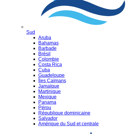
Sud
Aruba
Bahamas
Barbade
Brésil
Colombie
Costa Rica
Cuba
Guadeloupe
Îles Caïmans
Jamaïque
Martinique
Mexique
Panama
Pérou
République dominicaine
Salvador
Amérique du Sud et centrale