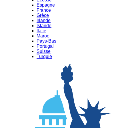
Espagne
France
Grèce
Irlande
Islande
Italie
Maroc
Pays-Bas
Portugal
Suisse
Turquie