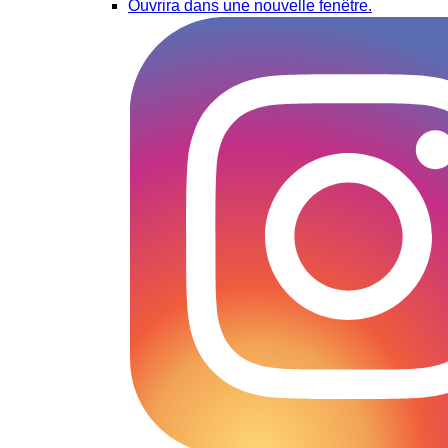
Ouvrira dans une nouvelle fenêtre.