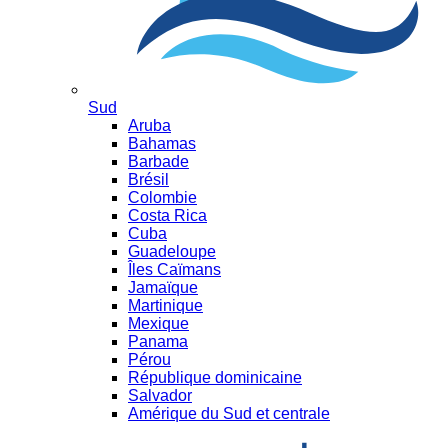
Sud
Aruba
Bahamas
Barbade
Brésil
Colombie
Costa Rica
Cuba
Guadeloupe
Îles Caïmans
Jamaïque
Martinique
Mexique
Panama
Pérou
République dominicaine
Salvador
Amérique du Sud et centrale