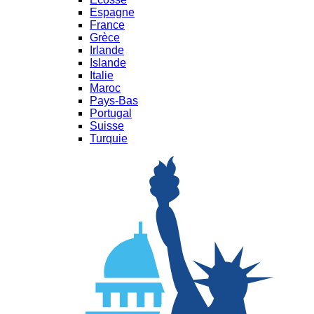
Espagne
France
Grèce
Irlande
Islande
Italie
Maroc
Pays-Bas
Portugal
Suisse
Turquie