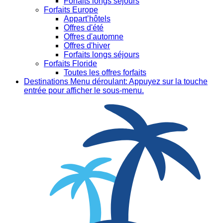
Forfaits longs séjours
Forfaits Europe
Appart’hôtels
Offres d'été
Offres d'automne
Offres d'hiver
Forfaits longs séjours
Forfaits Floride
Toutes les offres forfaits
Destinations
Menu déroulant: Appuyez sur la touche
entrée pour afficher le sous-menu.