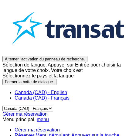
Alterner l'activation du panneau de recherche.
Sélection de langue. Appuyer sur Entrée pour choisir la
langue de votre choix. Votre choix est
Sélectionnez le pays et la langue
Fermer la boîte de dialogue.
Canada (CAD) - English
Canada (CAD) - Français
Gérer ma réservation
Menu principal.
menu
Gérer ma réservation
Réserver
Menu déroulant: Appuyez sur la touche