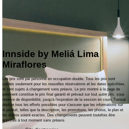
Innside by Meliá Lima
Miraflores
Les prix sont par personne en occupation double. Tous les prix sont
valides seulement pour les nouvelles réservations et les dates spécifiées,
et sont sujets à changement sans préavis. Le prix montré à la page de
paiement constitue le prix final garanti et prévaut sur tout autre prix, sous
réserve de disponibilité, jusqu'à l'expiration de la session en cours.Transat
déploie tous les efforts possibles pour s'assurer que les informations sur
le produit, telles que la description, les promotions, les photos, le plan et
les vidéos soient exactes. Des changements peuvent toutefois être
apportés à tout moment sans préavis.