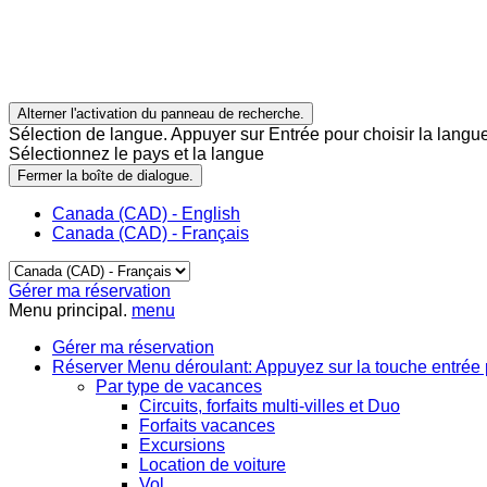
Alterner l'activation du panneau de recherche.
Sélection de langue. Appuyer sur Entrée pour choisir la langue
Sélectionnez le pays et la langue
Fermer la boîte de dialogue.
Canada (CAD) - English
Canada (CAD) - Français
Gérer ma réservation
Menu principal.
menu
Gérer ma réservation
Réserver
Menu déroulant: Appuyez sur la touche entrée 
Par type de vacances
Circuits, forfaits multi-villes et Duo
Forfaits vacances
Excursions
Location de voiture
Vol