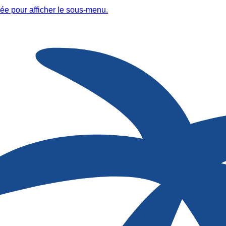
ée pour afficher le sous-menu.