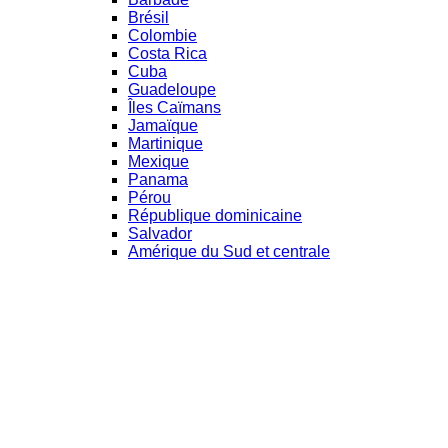
Brésil
Colombie
Costa Rica
Cuba
Guadeloupe
Îles Caïmans
Jamaïque
Martinique
Mexique
Panama
Pérou
République dominicaine
Salvador
Amérique du Sud et centrale