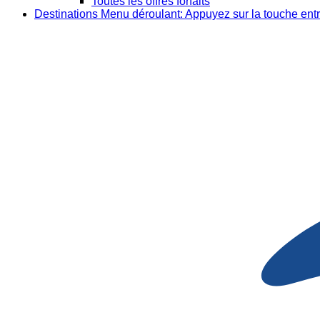
Toutes les offres forfaits
Destinations
Menu déroulant: Appuyez sur la touche entr