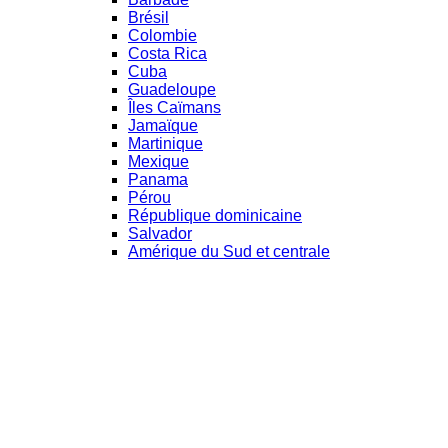
Brésil
Colombie
Costa Rica
Cuba
Guadeloupe
Îles Caïmans
Jamaïque
Martinique
Mexique
Panama
Pérou
République dominicaine
Salvador
Amérique du Sud et centrale