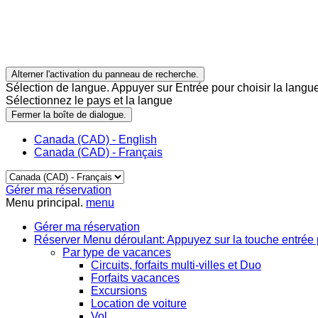
Alterner l'activation du panneau de recherche.
Sélection de langue. Appuyer sur Entrée pour choisir la langue
Sélectionnez le pays et la langue
Fermer la boîte de dialogue.
Canada (CAD) - English
Canada (CAD) - Français
Gérer ma réservation
Menu principal.
menu
Gérer ma réservation
Réserver
Menu déroulant: Appuyez sur la touche entrée 
Par type de vacances
Circuits, forfaits multi-villes et Duo
Forfaits vacances
Excursions
Location de voiture
Vol