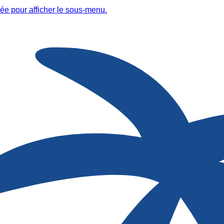
ée pour afficher le sous-menu.