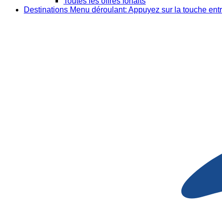
Toutes les offres forfaits
Destinations
Menu déroulant: Appuyez sur la touche entr